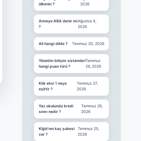
ülkenin ?
2026
Anneye ABA denir mi
Ağustos 4,
?
2026
Ali hangi dilde ?
Temmuz 30, 2026
Yönetim bilişim sistemleri
Temmuz
hangi puan türü ?
29, 2026
Kök eksi 1 neye
Temmuz 27,
eşittir ?
2026
Yaz okulunda kredi
Temmuz 26,
sınırı nedir ?
2026
Kiğılı’nın kaç şubesi
Temmuz 25,
var ?
2026