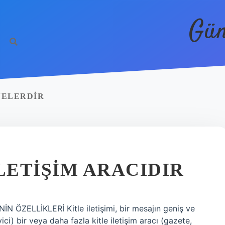
Gün
NELERDIR
LETIŞIM ARACIDIR
İNİN ÖZELLİKLERİ Kitle iletişimi, bir mesajın geniş ve
ici) bir veya daha fazla kitle iletişim aracı (gazete,