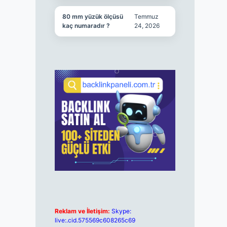
80 mm yüzük ölçüsü
Temmuz
kaç numaradır ?
24, 2026
Reklam ve İletişim:
Skype:
live:.cid.575569c608265c69