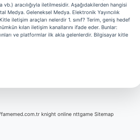
a vb.) aracılığıyla iletilmesidir. Aşağıdakilerden hangisi
Dijital Medya. Geleneksel Medya. Elektronik Yayıncılık
le iletişim araçları nelerdir 1. sınıf? Terim, geniş hedef
ümkün kılan iletişim kanallarını ifade eder. Bunlar:
ları ve platformlar ilk akla gelenlerdir. Bilgisayar kitle
//famemed.com.tr
knight online
nttgame
Sitemap