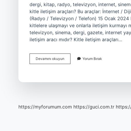
dergi, kitap, radyo, televizyon, internet, sinem
kitle iletişim araçları? Bu araçlar: İnternet / 
(Radyo / Televizyon / Telefon) 15 Ocak 2024 Kit
kitlelere ulaşmayı ve onlarla iletişim kurmayı m
televizyon, sinema, dergi, gazete, internet yayın
iletişim aracı mıdır? Kitle iletişim araçları…
Hangisi
Devamını okuyun
Yorum Bırak
Kitle
Iletişim
Aracıdır
https://myforumum.com
https://guci.com.tr
https: