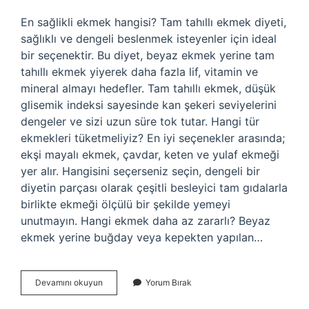
En sağlikli ekmek hangisi? Tam tahıllı ekmek diyeti,
sağlıklı ve dengeli beslenmek isteyenler için ideal
bir seçenektir. Bu diyet, beyaz ekmek yerine tam
tahıllı ekmek yiyerek daha fazla lif, vitamin ve
mineral almayı hedefler. Tam tahıllı ekmek, düşük
glisemik indeksi sayesinde kan şekeri seviyelerini
dengeler ve sizi uzun süre tok tutar. Hangi tür
ekmekleri tüketmeliyiz? En iyi seçenekler arasında;
ekşi mayalı ekmek, çavdar, keten ve yulaf ekmeği
yer alır. Hangisini seçerseniz seçin, dengeli bir
diyetin parçası olarak çeşitli besleyici tam gıdalarla
birlikte ekmeği ölçülü bir şekilde yemeyi
unutmayın. Hangi ekmek daha az zararlı? Beyaz
ekmek yerine buğday veya kepekten yapılan…
Hangi
Devamını okuyun
Yorum Bırak
Ekmek
Tercih