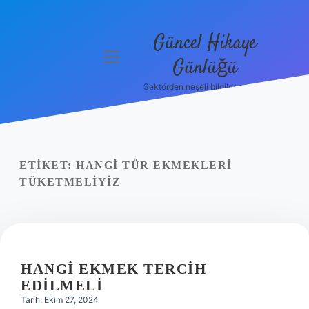
Güncel Hikaye
menüyü
Günlüğü
aç
Sektörden neşeli bilgilerle tanış!
Anasayfa
Gizlilik
Politikası
ETIKET:
HANGI TÜR EKMEKLERI
Yasal Uyarı
TÜKETMELIYIZ
Hakkımızda
HANGI EKMEK TERCIH
EDILMELI
Tarih: Ekim 27, 2024