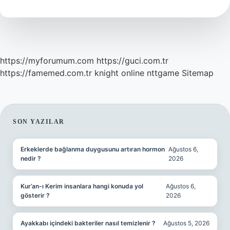
Edilmeli
https://myforumum.com
https://guci.com.tr
https://famemed.com.tr
knight online
nttgame
Sitemap
SIDEBAR
SON YAZILAR
Erkeklerde bağlanma duygusunu artıran hormon
Ağustos 6,
nedir ?
2026
Kur’an-ı Kerim insanlara hangi konuda yol
Ağustos 6,
gösterir ?
2026
Ayakkabı içindeki bakteriler nasıl temizlenir ?
Ağustos 5, 2026