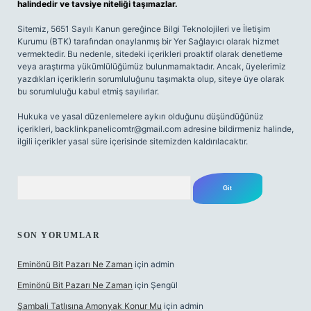
halindedir ve tavsiye niteliği taşımazlar.
Sitemiz, 5651 Sayılı Kanun gereğince Bilgi Teknolojileri ve İletişim
Kurumu (BTK) tarafından onaylanmış bir Yer Sağlayıcı olarak hizmet
vermektedir. Bu nedenle, sitedeki içerikleri proaktif olarak denetleme
veya araştırma yükümlülüğümüz bulunmamaktadır. Ancak, üyelerimiz
yazdıkları içeriklerin sorumluluğunu taşımakta olup, siteye üye olarak
bu sorumluluğu kabul etmiş sayılırlar.
Hukuka ve yasal düzenlemelere aykırı olduğunu düşündüğünüz
içerikleri,
backlinkpanelicomtr@gmail.com
adresine bildirmeniz halinde,
ilgili içerikler yasal süre içerisinde sitemizden kaldırılacaktır.
Arama
SON YORUMLAR
Eminönü Bit Pazarı Ne Zaman
için
admin
Eminönü Bit Pazarı Ne Zaman
için
Şengül
Şambali Tatlısına Amonyak Konur Mu
için
admin