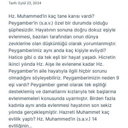
Tarih: Eylül 23, 2024
Hz. Muhammed’in kaç tane karısı vardı?
Peygamber’in (s.a.v.) özel bir durumda olduğu
şüphesizdir. Hayatının sonuna doğru dokuz eşiyle
evlenmesi, bazıları tarafından onun dünya
zevklerine olan düşkünlüğü olarak yorumlanmıştır.
Peygamberimiz aynı anda kaç kişiyle evliydi?
Hatice gibi o da tek eşli bir hayat yaşadı. Hicretin
ikinci yılında Hz. Aişe ile evlenene kadar Hz.
Peygamber’in aile hayatıyla ilgili hiçbir sorunu
olmadığını söyleyebiliriz. Peygamberimizin neden 9
eşi vardı? Peygamber genel olarak tek eşliliği
desteklemiş ve damatlarını kızlarıyla tek başlarına
evlenmemeleri konusunda uyarmıştır. Birden fazla
kadınla aynı anda evlenmesi hayatının son sekiz
yılında gerçekleşmiştir. Hazreti Muhammet kaç
evlilik yaptı? Hz. Muhammed’in (s.a.v.) 14
evliliğinin…