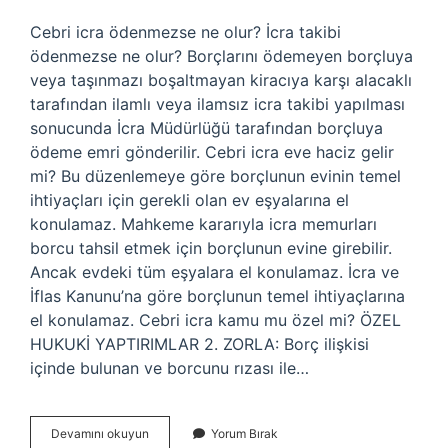
Cebri icra ödenmezse ne olur? İcra takibi
ödenmezse ne olur? Borçlarını ödemeyen borçluya
veya taşınmazı boşaltmayan kiracıya karşı alacaklı
tarafından ilamlı veya ilamsız icra takibi yapılması
sonucunda İcra Müdürlüğü tarafından borçluya
ödeme emri gönderilir. Cebri icra eve haciz gelir
mi? Bu düzenlemeye göre borçlunun evinin temel
ihtiyaçları için gerekli olan ev eşyalarına el
konulamaz. Mahkeme kararıyla icra memurları
borcu tahsil etmek için borçlunun evine girebilir.
Ancak evdeki tüm eşyalara el konulamaz. İcra ve
İflas Kanunu’na göre borçlunun temel ihtiyaçlarına
el konulamaz. Cebri icra kamu mu özel mi? ÖZEL
HUKUKİ YAPTIRIMLAR 2. ZORLA: Borç ilişkisi
içinde bulunan ve borcunu rızası ile…
Cebri
Devamını okuyun
Yorum Bırak