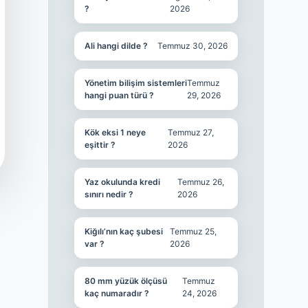
?
2026
Ali hangi dilde ?
Temmuz 30, 2026
Yönetim bilişim sistemleri
Temmuz
hangi puan türü ?
29, 2026
Kök eksi 1 neye
Temmuz 27,
eşittir ?
2026
Yaz okulunda kredi
Temmuz 26,
sınırı nedir ?
2026
Kiğılı’nın kaç şubesi
Temmuz 25,
var ?
2026
80 mm yüzük ölçüsü
Temmuz
kaç numaradır ?
24, 2026