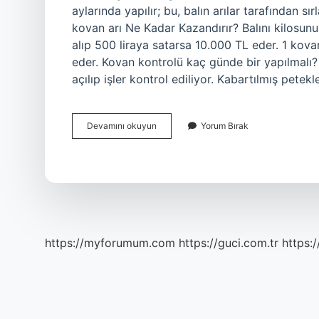
aylarında yapılır; bu, balın arılar tarafından 
kovan arı Ne Kadar Kazandırır? Balını kilosunu 
alıp 500 liraya satarsa ​​10.000 TL eder. 1 ko
eder. Kovan kontrolü kaç günde bir yapılmalı
açılıp işler kontrol ediliyor. Kabartılmış petek
Arı
Devamını okuyun
Yorum Bırak
Kovanı
Ne
Zaman
Alınır
https://myforumum.com
https://guci.com.tr
https: