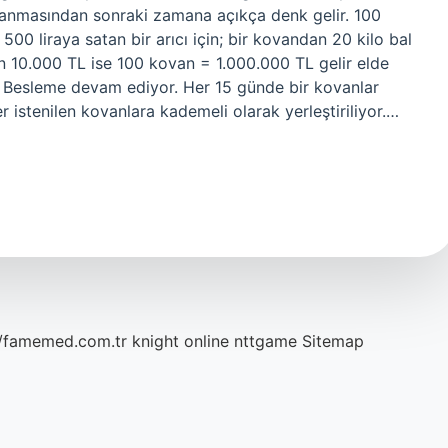
sırlanmasından sonraki zamana açıkça denk gelir. 100
500 liraya satan bir arıcı için; bir kovandan 20 kilo bal
van 10.000 TL ise 100 kovan = 1.000.000 TL gelir elde
? Besleme devam ediyor. Her 15 günde bir kovanlar
ler istenilen kovanlara kademeli olarak yerleştiriliyor.…
//famemed.com.tr
knight online
nttgame
Sitemap