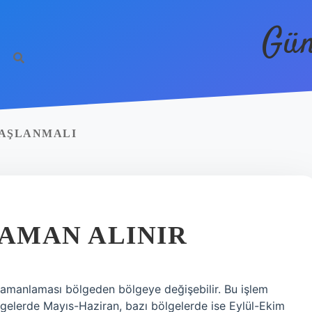
Gün
BAŞLANMALI
ZAMAN ALINIR
zamanlaması bölgeden bölgeye değişebilir. Bu işlem
lgelerde Mayıs-Haziran, bazı bölgelerde ise Eylül-Ekim