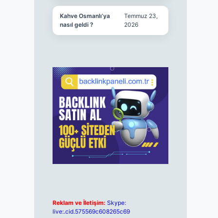
Kahve Osmanlı’ya
Temmuz 23,
nasıl geldi ?
2026
Reklam ve İletişim:
Skype:
live:.cid.575569c608265c69