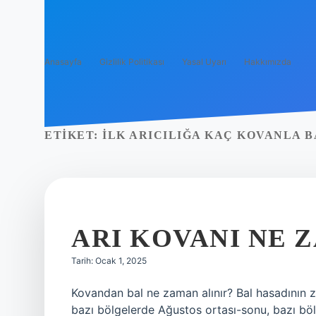
Anasayfa
Gizlilik Politikası
Yasal Uyarı
Hakkımızda
ETIKET:
İLK ARICILIĞA KAÇ KOVANLA 
ARI KOVANI NE 
Tarih: Ocak 1, 2025
Kovandan bal ne zaman alınır? Bal hasadının 
bazı bölgelerde Ağustos ortası-sonu, bazı bö