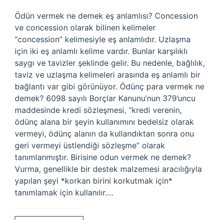
Ödün vermek ne demek eş anlamlısı? Concession
ve concession olarak bilinen kelimeler
“concession” kelimesiyle eş anlamlıdır. Uzlaşma
için iki eş anlamlı kelime vardır. Bunlar karşılıklı
saygı ve tavizler şeklinde gelir. Bu nedenle, bağlılık,
taviz ve uzlaşma kelimeleri arasında eş anlamlı bir
bağlantı var gibi görünüyor. Ödünç para vermek ne
demek? 6098 sayılı Borçlar Kanunu’nun 379’uncu
maddesinde kredi sözleşmesi, “kredi verenin,
ödünç alana bir şeyin kullanımını bedelsiz olarak
vermeyi, ödünç alanın da kullandıktan sonra onu
geri vermeyi üstlendiği sözleşme” olarak
tanımlanmıştır. Birisine odun vermek ne demek?
Vurma, genellikle bir destek malzemesi aracılığıyla
yapılan şeyi *korkan birini korkutmak için*
tanımlamak için kullanılır.…