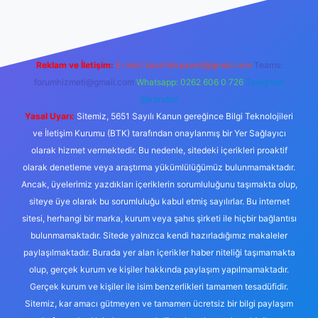
Reklam ve İletişim:
E-mail:
backlinkpaneli@gmail.com
Teams:
forumhizmeti@gmail.com
Whatsapp: 0262 606 0 726
Telegram:
@karabul
Yasal Uyarı:
Sitemiz, 5651 Sayılı Kanun gereğince Bilgi Teknolojileri
ve İletişim Kurumu (BTK) tarafından onaylanmış bir Yer Sağlayıcı
olarak hizmet vermektedir. Bu nedenle, sitedeki içerikleri proaktif
olarak denetleme veya araştırma yükümlülüğümüz bulunmamaktadır.
Ancak, üyelerimiz yazdıkları içeriklerin sorumluluğunu taşımakta olup,
siteye üye olarak bu sorumluluğu kabul etmiş sayılırlar. Bu internet
sitesi, herhangi bir marka, kurum veya şahıs şirketi ile hiçbir bağlantısı
bulunmamaktadır. Sitede yalnızca kendi hazırladığımız makaleler
paylaşılmaktadır. Burada yer alan içerikler haber niteliği taşımamakta
olup, gerçek kurum ve kişiler hakkında paylaşım yapılmamaktadır.
Gerçek kurum ve kişiler ile isim benzerlikleri tamamen tesadüfidir.
Sitemiz, kar amacı gütmeyen ve tamamen ücretsiz bir bilgi paylaşım