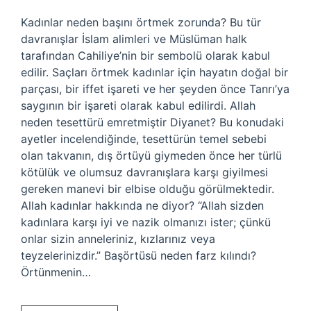
Kadınlar neden başını örtmek zorunda? Bu tür
davranışlar İslam alimleri ve Müslüman halk
tarafından Cahiliye’nin bir sembolü olarak kabul
edilir. Saçları örtmek kadınlar için hayatın doğal bir
parçası, bir iffet işareti ve her şeyden önce Tanrı’ya
saygının bir işareti olarak kabul edilirdi. Allah
neden tesettürü emretmiştir Diyanet? Bu konudaki
ayetler incelendiğinde, tesettürün temel sebebi
olan takvanın, dış örtüyü giymeden önce her türlü
kötülük ve olumsuz davranışlara karşı giyilmesi
gereken manevi bir elbise olduğu görülmektedir.
Allah kadınlar hakkında ne diyor? “Allah sizden
kadınlara karşı iyi ve nazik olmanızı ister; çünkü
onlar sizin anneleriniz, kızlarınız veya
teyzelerinizdir.” Başörtüsü neden farz kılındı?
Örtünmenin…