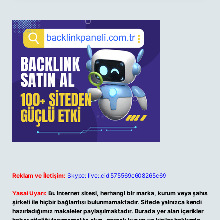
Reklam ve İletişim:
Skype: live:.cid.575569c608265c69
Yasal Uyarı:
Bu internet sitesi, herhangi bir marka, kurum veya şahıs
şirketi ile hiçbir bağlantısı bulunmamaktadır. Sitede yalnızca kendi
hazırladığımız makaleler paylaşılmaktadır. Burada yer alan içerikler
haber niteliği taşımamakta olup, gerçek kurum ve kişiler hakkında