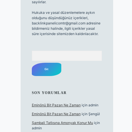
sayılırlar.
Hukuka ve yasal düzenlemelere aykırı
olduğunu düşündüğünüz içerikleri,
backlinkpanelicomtr@gmail.com
adresine
bildirmeniz halinde, ilgili içerikler yasal
süre içerisinde sitemizden kaldırılacaktır.
Arama
SON YORUMLAR
Eminönü Bit Pazarı Ne Zaman
için
admin
Eminönü Bit Pazarı Ne Zaman
için
Şengül
Şambali Tatlısına Amonyak Konur Mu
için
admin