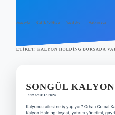
Anasayfa
Gizlilik Politikası
Yasal Uyarı
Hakkımızda
ETIKET:
KALYON HOLDING BORSADA VA
SONGÜL KALYONC
Tarih: Aralık 17, 2024
Kalyoncu ailesi ne iş yapıyor? Orhan Cemal Kal
Kalyon Holding; inşaat, yatırım yönetimi, gayri