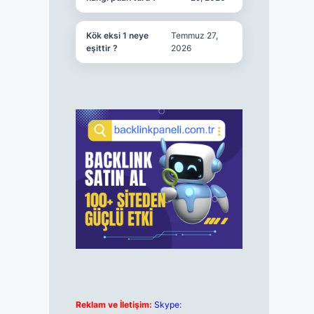
Kök eksi 1 neye
Temmuz 27,
eşittir ?
2026
Reklam ve İletişim:
Skype: