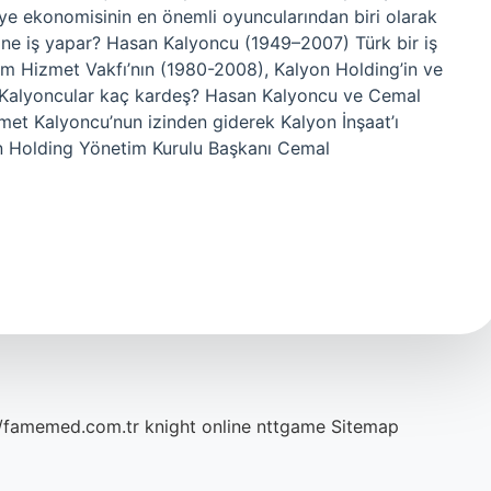
iye ekonomisinin en önemli oyuncularından biri olarak
ne iş yapar? Hasan Kalyoncu (1949–2007) Türk bir iş
tim Hizmet Vakfı’nın (1980-2008), Kalyon Holding’in ve
. Kalyoncular kaç kardeş? Hasan Kalyoncu ve Cemal
met Kalyoncu’nun izinden giderek Kalyon İnşaat’ı
n Holding Yönetim Kurulu Başkanı Cemal
//famemed.com.tr
knight online
nttgame
Sitemap