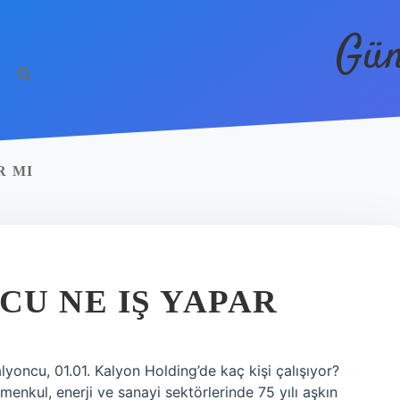
Gün
R MI
U NE IŞ YAPAR
yoncu, 01.01. Kalyon Holding’de kaç kişi çalışıyor?
menkul, enerji ve sanayi sektörlerinde 75 yılı aşkın