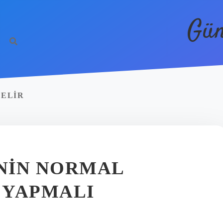
Gün
ZELIR
NIN NORMAL
E YAPMALI