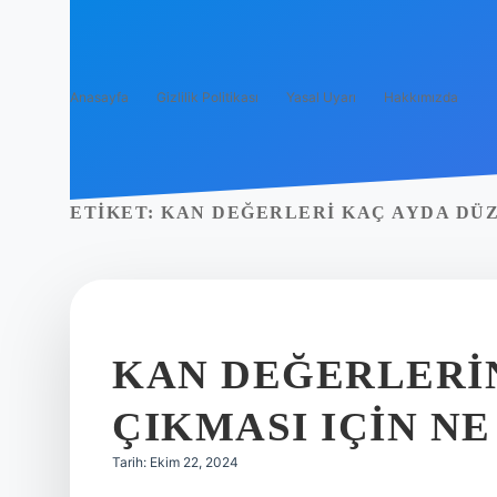
Anasayfa
Gizlilik Politikası
Yasal Uyarı
Hakkımızda
ETIKET:
KAN DEĞERLERI KAÇ AYDA DÜ
KAN DEĞERLERI
ÇIKMASI IÇIN N
Tarih: Ekim 22, 2024