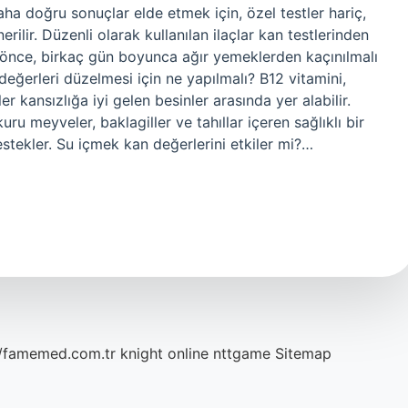
aha doğru sonuçlar elde etmek için, özel testler hariç,
erilir. Düzenli olarak kullanılan ilaçlar kan testlerinden
 önce, birkaç gün boyunca ağır yemeklerden kaçınılmalı
değerleri düzelmesi için ne yapılmalı? B12 vitamini,
er kansızlığa iyi gelen besinler arasında yer alabilir.
kuru meyveler, baklagiller ve tahıllar içeren sağlıklı bir
stekler. Su içmek kan değerlerini etkiler mi?…
//famemed.com.tr
knight online
nttgame
Sitemap