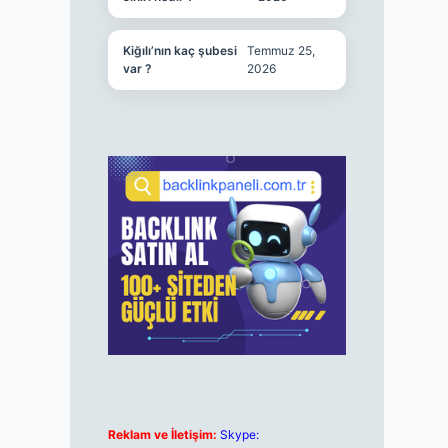
Kiğılı’nın kaç şubesi
Temmuz 25,
var ?
2026
Reklam ve İletişim:
Skype: