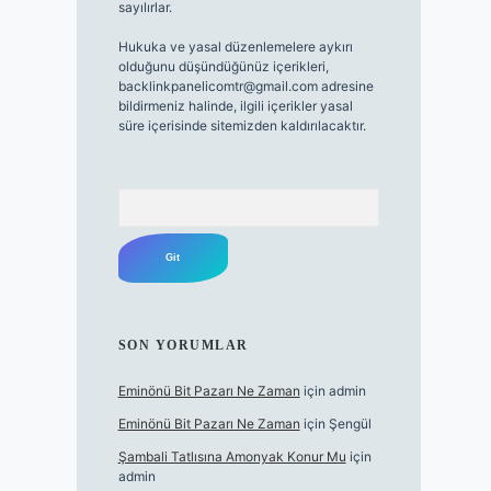
sayılırlar.
Hukuka ve yasal düzenlemelere aykırı
olduğunu düşündüğünüz içerikleri,
backlinkpanelicomtr@gmail.com
adresine
bildirmeniz halinde, ilgili içerikler yasal
süre içerisinde sitemizden kaldırılacaktır.
Arama
SON YORUMLAR
Eminönü Bit Pazarı Ne Zaman
için
admin
Eminönü Bit Pazarı Ne Zaman
için
Şengül
Şambali Tatlısına Amonyak Konur Mu
için
admin