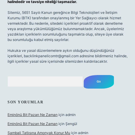
halindedir ve tavsiye niteliği taşımazlar.
Sitemiz, 5651 Sayılı Kanun gereğince Bilgi Teknolojileri ve İletişim
Kurumu (BTK) tarafından onaylanmış bir Yer Sağlayıcı olarak hizmet
vermektedir. Bu nedenle, sitedeki içerikleri proaktif olarak denetleme
veya araştırma yükümlülüğümüz bulunmamaktadır. Ancak, üyelerimiz
yazdıkları içeriklerin sorumluluğunu taşımakta olup, siteye üye olarak
bu sorumluluğu kabul etmiş sayılırlar.
Hukuka ve yasal düzenlemelere aykırı olduğunu düşündüğünüz
içerikleri,
backlinkpanelicomtr@gmail.com
adresine bildirmeniz halinde,
ilgili içerikler yasal süre içerisinde sitemizden kaldırılacaktır.
Arama
SON YORUMLAR
Eminönü Bit Pazarı Ne Zaman
için
admin
Eminönü Bit Pazarı Ne Zaman
için
Şengül
Şambali Tatlısına Amonyak Konur Mu
için
admin