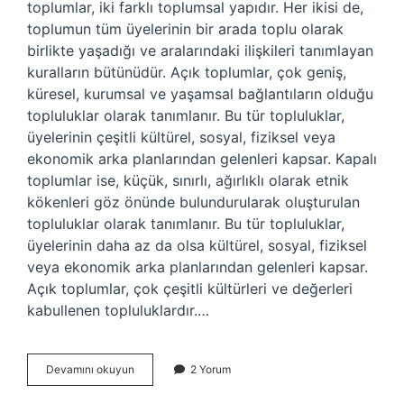
toplumlar, iki farklı toplumsal yapıdır. Her ikisi de,
toplumun tüm üyelerinin bir arada toplu olarak
birlikte yaşadığı ve aralarındaki ilişkileri tanımlayan
kuralların bütünüdür. Açık toplumlar, çok geniş,
küresel, kurumsal ve yaşamsal bağlantıların olduğu
topluluklar olarak tanımlanır. Bu tür topluluklar,
üyelerinin çeşitli kültürel, sosyal, fiziksel veya
ekonomik arka planlarından gelenleri kapsar. Kapalı
toplumlar ise, küçük, sınırlı, ağırlıklı olarak etnik
kökenleri göz önünde bulundurularak oluşturulan
topluluklar olarak tanımlanır. Bu tür topluluklar,
üyelerinin daha az da olsa kültürel, sosyal, fiziksel
veya ekonomik arka planlarından gelenleri kapsar.
Açık toplumlar, çok çeşitli kültürleri ve değerleri
kabullenen topluluklardır.…
Açık
Devamını okuyun
2 Yorum
ve
kapalı