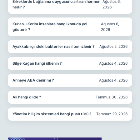
Erkeklerde bağlanma duygusunu artıran hormon
Ağustos 6,
nedir ?
2026
Kur’an-ı Kerim insanlara hangi konuda yol
Ağustos 6,
gösterir ?
2026
Ayakkabı içindeki bakteriler nasıl temizlenir ?
Ağustos 5, 2026
Bilge Kağan hangi ülkenin ?
Ağustos 4, 2026
Anneye ABA denir mi ?
Ağustos 4, 2026
Ali hangi dilde ?
Temmuz 30, 2026
Yönetim bilişim sistemleri hangi puan türü ?
Temmuz 29, 2026