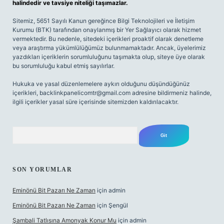
halindedir ve tavsiye niteliği taşımazlar.
Sitemiz, 5651 Sayılı Kanun gereğince Bilgi Teknolojileri ve İletişim
Kurumu (BTK) tarafından onaylanmış bir Yer Sağlayıcı olarak hizmet
vermektedir. Bu nedenle, sitedeki içerikleri proaktif olarak denetleme
veya araştırma yükümlülüğümüz bulunmamaktadır. Ancak, üyelerimiz
yazdıkları içeriklerin sorumluluğunu taşımakta olup, siteye üye olarak
bu sorumluluğu kabul etmiş sayılırlar.
Hukuka ve yasal düzenlemelere aykırı olduğunu düşündüğünüz
içerikleri,
backlinkpanelicomtr@gmail.com
adresine bildirmeniz halinde,
ilgili içerikler yasal süre içerisinde sitemizden kaldırılacaktır.
Arama
SON YORUMLAR
Eminönü Bit Pazarı Ne Zaman
için
admin
Eminönü Bit Pazarı Ne Zaman
için
Şengül
Şambali Tatlısına Amonyak Konur Mu
için
admin