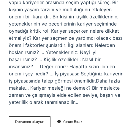
yapıp kariyerler arasında seçim yaptığı süreç. Bir
kişinin yaşam tarzını ve mutluluğunu etkileyen
önemli bir karardır. Bir kişinin kişilik özelliklerinin,
yeteneklerinin ve becerilerinin kariyer seçiminde
oynadığı kritik rol. Kariyer seçerken nelere dikkat
etmeliyiz? Kariyer seçmenize yardımcı olacak bazı
önemli faktörler şunlardır: İlgi alanları: Nelerden
hoşlanırsınız? … Yetenekleriniz: Neyi iyi
başarırsınız? … Kişilik özellikleri: Nasıl bir
insansınız? … Değerleriniz: Hayatta sizin için en
önemli şey nedir? … İş piyasası: Seçtiğiniz kariyerin
iş piyasasında talep görmesi önemlidir.Daha fazla
makale… Kariyer mesleği ne demek? Bir meslekte
zaman ve çalışmayla elde edilen seviye, başarı ve
yeterlilik olarak tanımlanabilir.…
Kariyer
Devamını okuyun
Yorum Bırak
Seçimi
Ne