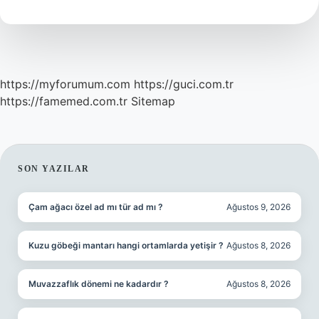
Demek
https://myforumum.com
https://guci.com.tr
https://famemed.com.tr
Sitemap
SIDEBAR
SON YAZILAR
Çam ağacı özel ad mı tür ad mı ?
Ağustos 9, 2026
Kuzu göbeği mantarı hangi ortamlarda yetişir ?
Ağustos 8, 2026
Muvazzaflık dönemi ne kadardır ?
Ağustos 8, 2026