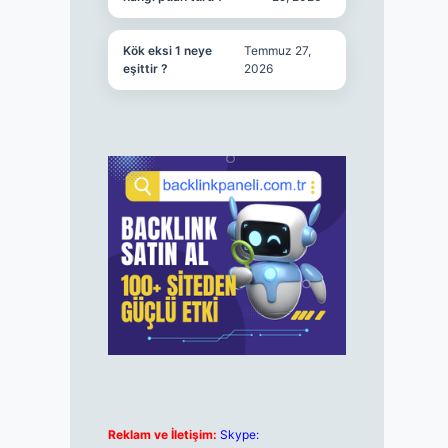
Kök eksi 1 neye
Temmuz 27,
eşittir ?
2026
Reklam ve İletişim:
Skype: