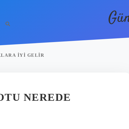
Gün
LARA IYI GELIR
OTU NEREDE