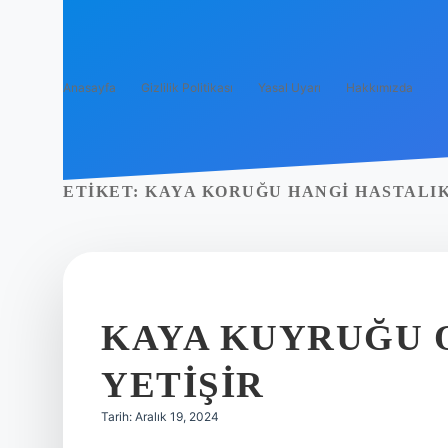
Anasayfa
Gizlilik Politikası
Yasal Uyarı
Hakkımızda
ETIKET:
KAYA KORUĞU HANGI HASTALIK
KAYA KUYRUĞU 
YETIŞIR
Tarih: Aralık 19, 2024