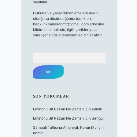
sayılırlar.
Hukuka ve yasal düzenlemelere aykırı
olduğunu düşündüğünüz içerikleri,
backlinkpanelicomtr@gmail.com
adresine
bildirmeniz halinde, ilgili içerikler yasal
süre içerisinde sitemizden kaldırılacaktır.
Arama
SON YORUMLAR
Eminönü Bit Pazarı Ne Zaman
için
admin
Eminönü Bit Pazarı Ne Zaman
için
Şengül
Şambali Tatlısına Amonyak Konur Mu
için
admin