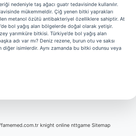
iği nedeniyle taş ağacı guatr tedavisinde kullanılır.
davisinde mükemmeldir. Çiğ yenen bitki yaprakları
len metanol özütü antibakteriyel özelliklere sahiptir. At
’de bol yağış alan bölgelerde doğal olarak yetişir.
zey yarımküre bitkisi. Türkiye’de bol yağış alan
başka adı var mı? Deniz rezene, burun otu ve saksı
inen diğer isimlerdir. Aynı zamanda bu bitki odunsu veya
//famemed.com.tr
knight online
nttgame
Sitemap