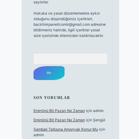
sayılırlar.
Hukuka ve yasal düzenlemelere aykırı
olduğunu düşündüğünüz içerikleri,
backlinkpanelicomtr@gmail.com
adresine
bildirmeniz halinde, ilgili içerikler yasal
süre içerisinde sitemizden kaldırılacaktır.
Arama
SON YORUMLAR
Eminönü Bit Pazarı Ne Zaman
için
admin
Eminönü Bit Pazarı Ne Zaman
için
Şengül
Şambali Tatlısına Amonyak Konur Mu
için
admin