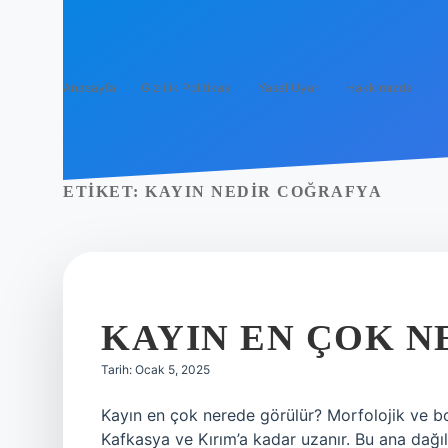
Anasayfa
Gizlilik Politikası
Yasal Uyarı
Hakkımızda
ETIKET:
KAYIN NEDIR COĞRAFYA
KAYIN EN ÇOK N
Tarih: Ocak 5, 2025
Kayın en çok nerede görülür? Morfolojik ve b
Kafkasya ve Kırım’a kadar uzanır. Bu ana dağ