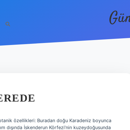
Gün
EREDE
otanik özellikleri: Buradan doğu Karadeniz boyunca
ılım dışında İskenderun Körfezi’nin kuzeydoğusunda