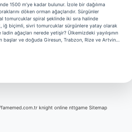
nde 1500 m’ye kadar bulunur. İzole bir dağılıma
apraklarını döken orman ağaçlarıdır. Sürgünler
l tomurcuklar spiral şeklinde iki sıra halinde
, iğ biçimli, sivri tomurcuklar sürgünlere yatay olarak
e ladin ağaçları nerede yetişir? Ülkemizdeki yayılışının
an başlar ve doğuda Giresun, Trabzon, Rize ve Artvin…
//famemed.com.tr
knight online
nttgame
Sitemap