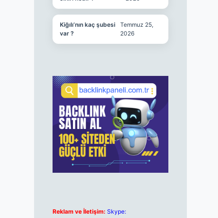
Kiğılı’nın kaç şubesi
Temmuz 25,
var ?
2026
Reklam ve İletişim:
Skype: