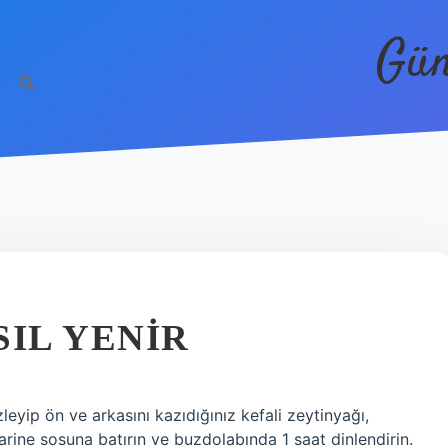
Gün
SIL YENIR
mizleyip ön ve arkasını kazıdığınız kefali zeytinyağı,
rine sosuna batırın ve buzdolabında 1 saat dinlendirin.