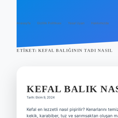
Anasayfa
Gizlilik Politikası
Yasal Uyarı
Hakkımızda
ETIKET:
KEFAL BALIĞININ TADI NASIL
KEFAL BALIK NA
Tarih: Ekim 9, 2024
Kefal en lezzetli nasıl pişirilir? Kenarlarını te
kekik, karabiber, tuz ve sarımsaktan oluşan ma