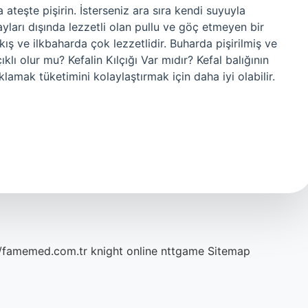
 ateşte pişirin. İsterseniz ara sıra kendi suyuyla
z ayları dışında lezzetli olan pullu ve göç etmeyen bir
kış ve ilkbaharda çok lezzetlidir. Buharda pişirilmiş ve
çıklı olur mu? Kefalin Kılçığı Var mıdır? Kefal balığının
klamak tüketimini kolaylaştırmak için daha iyi olabilir.
//famemed.com.tr
knight online
nttgame
Sitemap