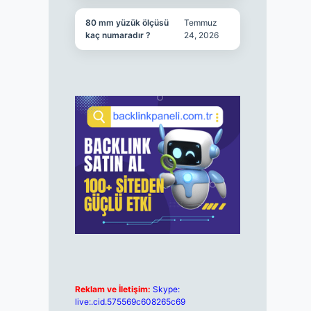
80 mm yüzük ölçüsü
Temmuz
kaç numaradır ?
24, 2026
Reklam ve İletişim:
Skype:
live:.cid.575569c608265c69