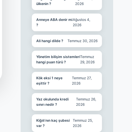
ülkenin ?
2026
Anneye ABA denir mi
Ağustos 4,
?
2026
Ali hangi dilde ?
Temmuz 30, 2026
Yönetim bilişim sistemleri
Temmuz
hangi puan türü ?
29, 2026
Kök eksi 1 neye
Temmuz 27,
eşittir ?
2026
Yaz okulunda kredi
Temmuz 26,
sınırı nedir ?
2026
Kiğılı’nın kaç şubesi
Temmuz 25,
var ?
2026