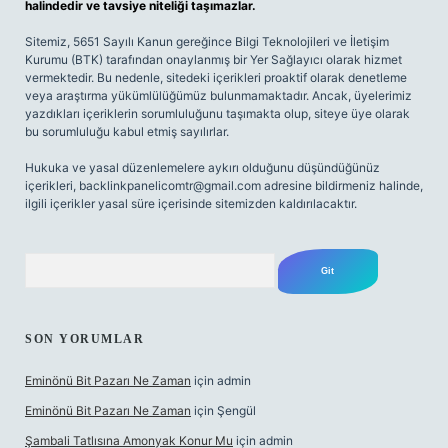
halindedir ve tavsiye niteliği taşımazlar.
Sitemiz, 5651 Sayılı Kanun gereğince Bilgi Teknolojileri ve İletişim
Kurumu (BTK) tarafından onaylanmış bir Yer Sağlayıcı olarak hizmet
vermektedir. Bu nedenle, sitedeki içerikleri proaktif olarak denetleme
veya araştırma yükümlülüğümüz bulunmamaktadır. Ancak, üyelerimiz
yazdıkları içeriklerin sorumluluğunu taşımakta olup, siteye üye olarak
bu sorumluluğu kabul etmiş sayılırlar.
Hukuka ve yasal düzenlemelere aykırı olduğunu düşündüğünüz
içerikleri,
backlinkpanelicomtr@gmail.com
adresine bildirmeniz halinde,
ilgili içerikler yasal süre içerisinde sitemizden kaldırılacaktır.
Arama
SON YORUMLAR
Eminönü Bit Pazarı Ne Zaman
için
admin
Eminönü Bit Pazarı Ne Zaman
için
Şengül
Şambali Tatlısına Amonyak Konur Mu
için
admin