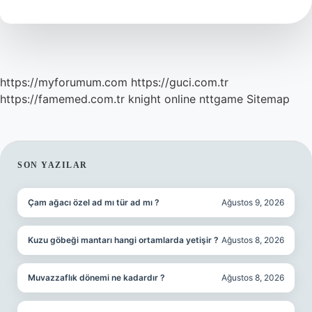
Edilir
https://myforumum.com
https://guci.com.tr
https://famemed.com.tr
knight online
nttgame
Sitemap
SIDEBAR
SON YAZILAR
Çam ağacı özel ad mı tür ad mı ?
Ağustos 9, 2026
Kuzu göbeği mantarı hangi ortamlarda yetişir ?
Ağustos 8, 2026
Muvazzaflık dönemi ne kadardır ?
Ağustos 8, 2026