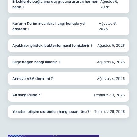
Erkeklerde bağlanma duygusunu artıran hormon
Ağustos 6,
nedir ?
2026
Kur’an-ı Kerim insanlara hangi konuda yol
Ağustos 6,
gösterir ?
2026
Ayakkabı içindeki bakteriler nasıl temizlenir ?
Ağustos 5, 2026
Bilge Kağan hangi ülkenin ?
Ağustos 4, 2026
Anneye ABA denir mi ?
Ağustos 4, 2026
Ali hangi dilde ?
Temmuz 30, 2026
Yönetim bilişim sistemleri hangi puan türü ?
Temmuz 29, 2026