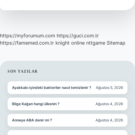
Kişide
Var
https://myforumum.com
https://guci.com.tr
https://famemed.com.tr
knight online
nttgame
Sitemap
SIDEBAR
SON YAZILAR
Ayakkabı içindeki bakteriler nasıl temizlenir ?
Ağustos 5, 2026
Bilge Kağan hangi ülkenin ?
Ağustos 4, 2026
Anneye ABA denir mi ?
Ağustos 4, 2026