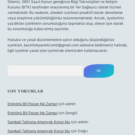
Sitemiz, 5651 Sayılı Kanun gereğince Bilgi Teknolojileri ve İletişim
Kurumu (BTK) tarafından onaylanmış bir Yer Sağlayıcı olarak hizmet
vermektedir. Bu nedenle, sitedeki içerikleri proaktif olarak denetleme
veya araştırma yükümlülüğümüz bulunmamaktadır. Ancak, üyelerimiz
yazdıkları içeriklerin sorumluluğunu taşımakta olup, siteye üye olarak
bu sorumluluğu kabul etmiş sayılırlar.
Hukuka ve yasal düzenlemelere aykırı olduğunu düşündüğünüz
içerikleri,
backlinkpanelicomtr@gmail.com
adresine bildirmeniz halinde,
ilgili içerikler yasal süre içerisinde sitemizden kaldırılacaktır.
Arama
SON YORUMLAR
Eminönü Bit Pazarı Ne Zaman
için
admin
Eminönü Bit Pazarı Ne Zaman
için
Şengül
Şambali Tatlısına Amonyak Konur Mu
için
admin
Şambali Tatlısına Amonyak Konur Mu
için
Dağcı