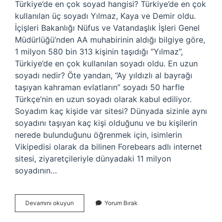
Türkiye’de en çok soyad hangisi? Türkiye’de en çok
kullanılan üç soyadı Yılmaz, Kaya ve Demir oldu.
İçişleri Bakanlığı Nüfus ve Vatandaşlık İşleri Genel
Müdürlüğü’nden AA muhabirinin aldığı bilgiye göre,
1 milyon 580 bin 313 kişinin taşıdığı “Yılmaz”,
Türkiye’de en çok kullanılan soyadı oldu. En uzun
soyadı nedir? Öte yandan, “Ay yıldızlı al bayrağı
taşıyan kahraman evlatların” soyadı 50 harfle
Türkçe’nin en uzun soyadı olarak kabul ediliyor.
Soyadım kaç kişide var sitesi? Dünyada sizinle aynı
soyadını taşıyan kaç kişi olduğunu ve bu kişilerin
nerede bulunduğunu öğrenmek için, isimlerin
Vikipedisi olarak da bilinen Forebears adlı internet
sitesi, ziyaretçileriyle dünyadaki 11 milyon
soyadının…
Tekin
Devamını okuyun
Yorum Bırak
Soyadı
Kaç