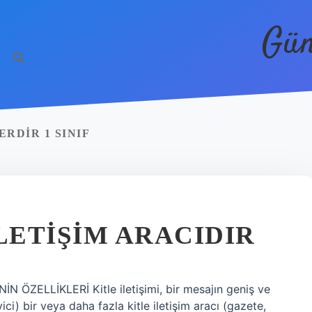
Gün
RDIR 1 SINIF
LETIŞIM ARACIDIR
İNİN ÖZELLİKLERİ Kitle iletişimi, bir mesajın geniş ve
ici) bir veya daha fazla kitle iletişim aracı (gazete,