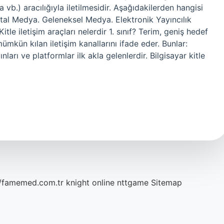
a vb.) aracılığıyla iletilmesidir. Aşağıdakilerden hangisi
Dijital Medya. Geleneksel Medya. Elektronik Yayıncılık
le iletişim araçları nelerdir 1. sınıf? Terim, geniş hedef
ümkün kılan iletişim kanallarını ifade eder. Bunlar:
ları ve platformlar ilk akla gelenlerdir. Bilgisayar kitle
//famemed.com.tr
knight online
nttgame
Sitemap