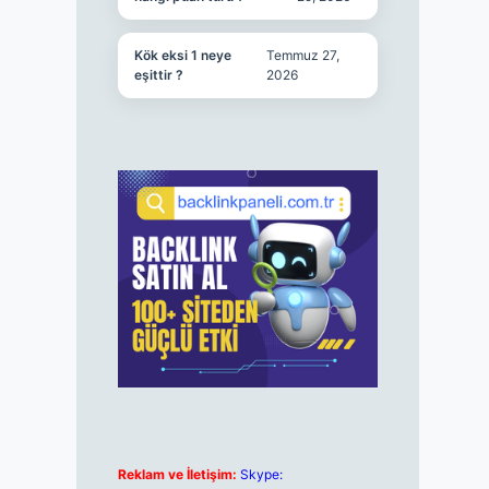
Kök eksi 1 neye
Temmuz 27,
eşittir ?
2026
Reklam ve İletişim:
Skype: