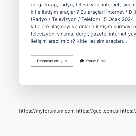
dergi, kitap, radyo, televizyon, internet, sinem
kitle iletişim araçları? Bu araçlar: İnternet / 
(Radyo / Televizyon / Telefon) 15 Ocak 2024 Kit
kitlelere ulaşmayı ve onlarla iletişim kurmayı m
televizyon, sinema, dergi, gazete, internet yayın
iletişim aracı mıdır? Kitle iletişim araçları…
Hangisi
Devamını okuyun
Yorum Bırak
Kitle
Iletişim
Aracıdır
https://myforumum.com
https://guci.com.tr
https: