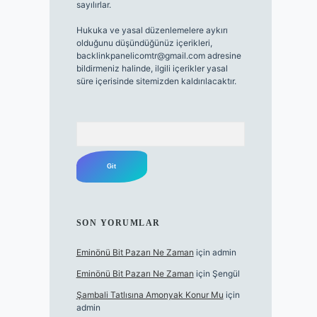
sayılırlar.
Hukuka ve yasal düzenlemelere aykırı
olduğunu düşündüğünüz içerikleri,
backlinkpanelicomtr@gmail.com
adresine
bildirmeniz halinde, ilgili içerikler yasal
süre içerisinde sitemizden kaldırılacaktır.
Arama
SON YORUMLAR
Eminönü Bit Pazarı Ne Zaman
için
admin
Eminönü Bit Pazarı Ne Zaman
için
Şengül
Şambali Tatlısına Amonyak Konur Mu
için
admin