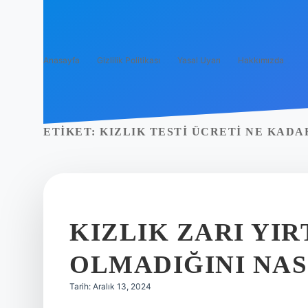
Anasayfa
Gizlilik Politikası
Yasal Uyarı
Hakkımızda
ETIKET:
KIZLIK TESTI ÜCRETI NE KADA
KIZLIK ZARI YIR
OLMADIĞINI NAS
Tarih: Aralık 13, 2024