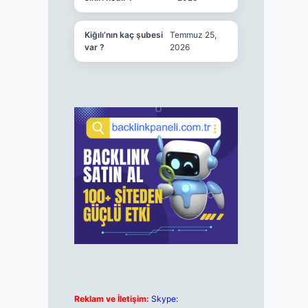
Kiğılı’nın kaç şubesi
Temmuz 25,
var ?
2026
Reklam ve İletişim:
Skype: