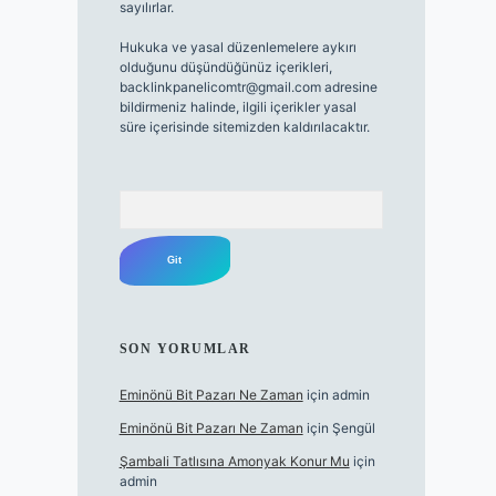
sayılırlar.
Hukuka ve yasal düzenlemelere aykırı
olduğunu düşündüğünüz içerikleri,
backlinkpanelicomtr@gmail.com
adresine
bildirmeniz halinde, ilgili içerikler yasal
süre içerisinde sitemizden kaldırılacaktır.
Arama
SON YORUMLAR
Eminönü Bit Pazarı Ne Zaman
için
admin
Eminönü Bit Pazarı Ne Zaman
için
Şengül
Şambali Tatlısına Amonyak Konur Mu
için
admin