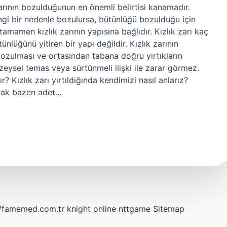
k zarının bozulduğunun en önemli belirtisi kanamadır.
rhangi bir nedenle bozulursa, bütünlüğü bozulduğu için
amen kızlık zarının yapısına bağlıdır. Kızlık zarı kaç
nlüğünü yitiren bir yapı değildir. Kızlık zarının
bozulması ve ortasından tabana doğru yırtıkların
zeysel temas veya sürtünmeli ilişki ile zarar görmez.
ır? Kızlık zarı yırtıldığında kendimizi nasıl anlarız?
Ancak bazen adet…
//famemed.com.tr
knight online
nttgame
Sitemap