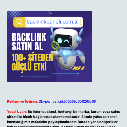
Reklam ve İletişim:
Skype: live:.cid.575569c608265c69
Yasal Uyarı:
Bu internet sitesi, herhangi bir marka, kurum veya şahıs
şirketi ile hiçbir bağlantısı bulunmamaktadır. Sitede yalnızca kendi
hazırladığımız makaleler paylaşılmaktadır. Burada yer alan içerikler
haber niteliği taşımamakta olup, gerçek kurum ve kişiler hakkında