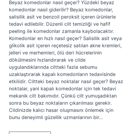
Beyaz komedonlar nasıl geçer? Yüzdeki beyaz
komedonlar nasıl giderilir? Beyaz komedonlar,
salisilik asit ve benzoil peroksit içeren ürünlerle
tedavi edilebilir. Düzenli cilt temizliği ve hafif
peeling ile komedonlar zamanla kaybolacaktır.
Komedonlar en hızlı nasıl geçer? Salisilik asit veya
glikolik asit içeren reçetesiz satılan akne kremleri,
jelleri ve merhemleri, ölü deri hücrelerinin
dökülmesini hızlandırarak ve cilde
uygulandıklarında ciltteki fazla sebumu
uzaklaştırarak kapalı komedonların tedavisinde
etkilidir. Ciltteki beyaz noktalar nasıl geçer? Beyaz
noktalar, yani kapalı komedonlar için tek tedavi
mekanik cilt bakımıdır. Çünkü cilt yumuşadıktan
sonra bu beyaz noktaların çıkarılması gerekir.
Cildinizde kalıcı hasar oluşmasını önlemek için
bunu deneyimli güzellik uzmanlarının bir…