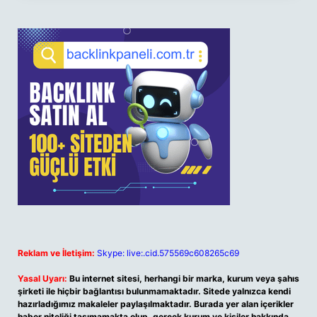
Reklam ve İletişim:
Skype: live:.cid.575569c608265c69
Yasal Uyarı:
Bu internet sitesi, herhangi bir marka, kurum veya şahıs
şirketi ile hiçbir bağlantısı bulunmamaktadır. Sitede yalnızca kendi
hazırladığımız makaleler paylaşılmaktadır. Burada yer alan içerikler
haber niteliği taşımamakta olup, gerçek kurum ve kişiler hakkında