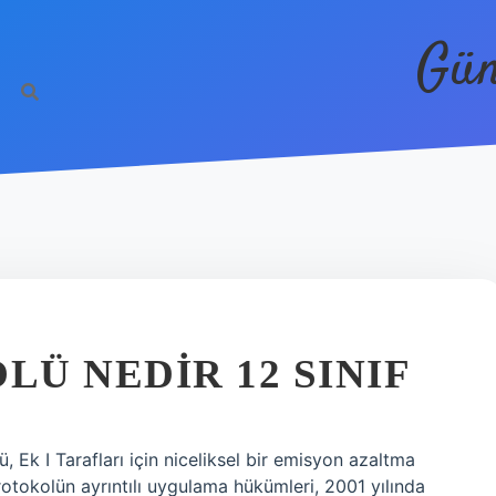
Gün
Ü NEDIR 12 SINIF
 Ek I Tarafları için niceliksel bir emisyon azaltma
Protokolün ayrıntılı uygulama hükümleri, 2001 yılında