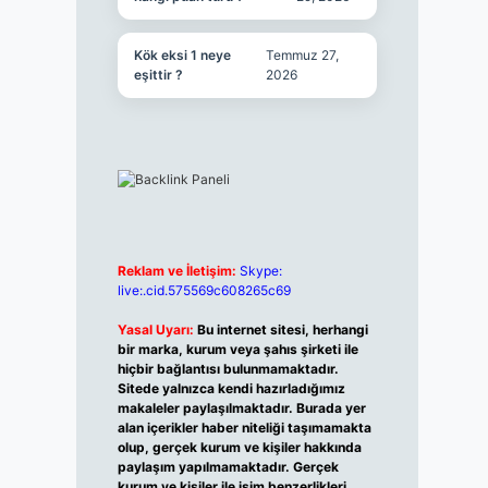
Kök eksi 1 neye
Temmuz 27,
eşittir ?
2026
Reklam ve İletişim:
Skype:
live:.cid.575569c608265c69
Yasal Uyarı:
Bu internet sitesi, herhangi
bir marka, kurum veya şahıs şirketi ile
hiçbir bağlantısı bulunmamaktadır.
Sitede yalnızca kendi hazırladığımız
makaleler paylaşılmaktadır. Burada yer
alan içerikler haber niteliği taşımamakta
olup, gerçek kurum ve kişiler hakkında
paylaşım yapılmamaktadır. Gerçek
kurum ve kişiler ile isim benzerlikleri