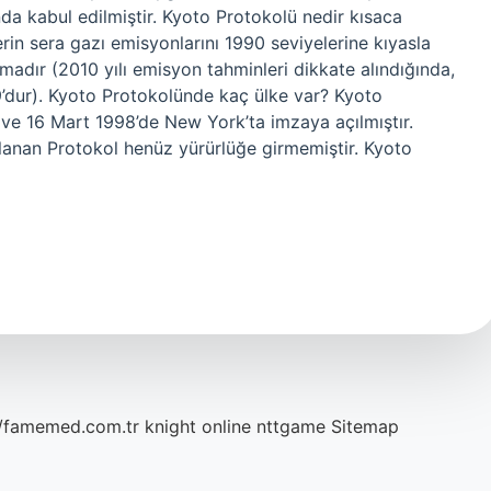
da kabul edilmiştir. Kyoto Protokolü nedir kısaca
in sera gazı emisyonlarını 1990 seviyelerine kıyasla
madır (2010 yılı emisyon tahminleri dikkate alındığında,
’dur). Kyoto Protokolünde kaç ülke var? Kyoto
 ve 16 Mart 1998’de New York’ta imzaya açılmıştır.
lanan Protokol henüz yürürlüğe girmemiştir. Kyoto
//famemed.com.tr
knight online
nttgame
Sitemap