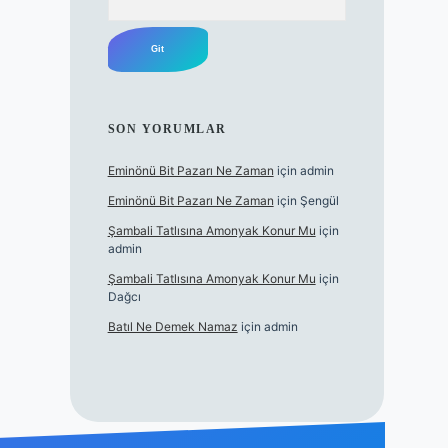
SON YORUMLAR
Eminönü Bit Pazarı Ne Zaman
için
admin
Eminönü Bit Pazarı Ne Zaman
için
Şengül
Şambali Tatlısına Amonyak Konur Mu
için
admin
Şambali Tatlısına Amonyak Konur Mu
için
Dağcı
Batıl Ne Demek Namaz
için
admin