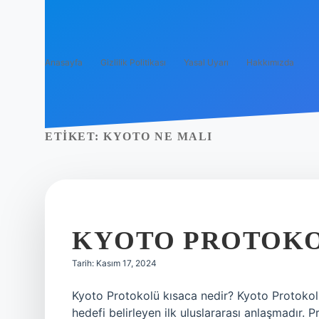
Anasayfa
Gizlilik Politikası
Yasal Uyarı
Hakkımızda
ETIKET:
KYOTO NE MALI
KYOTO PROTOKOL
Tarih: Kasım 17, 2024
Kyoto Protokolü kısaca nedir? Kyoto Protokolü,
hedefi belirleyen ilk uluslararası anlaşmadır. 