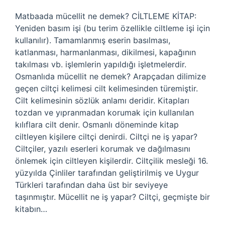
Matbaada mücellit ne demek? CİLTLEME KİTAP:
Yeniden basım işi (bu terim özellikle ciltleme işi için
kullanılır). Tamamlanmış eserin basılması,
katlanması, harmanlanması, dikilmesi, kapağının
takılması vb. işlemlerin yapıldığı işletmelerdir.
Osmanlıda mücellit ne demek? Arapçadan dilimize
geçen ciltçi kelimesi cilt kelimesinden türemiştir.
Cilt kelimesinin sözlük anlamı deridir. Kitapları
tozdan ve yıpranmadan korumak için kullanılan
kılıflara cilt denir. Osmanlı döneminde kitap
ciltleyen kişilere ciltçi denirdi. Ciltçi ne iş yapar?
Ciltçiler, yazılı eserleri korumak ve dağılmasını
önlemek için ciltleyen kişilerdir. Ciltçilik mesleği 16.
yüzyılda Çinliler tarafından geliştirilmiş ve Uygur
Türkleri tarafından daha üst bir seviyeye
taşınmıştır. Mücellit ne iş yapar? Ciltçi, geçmişte bir
kitabın…