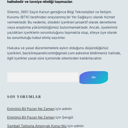
halindedir ve tavsiye niteliği taşımazlar.
Sitemiz, 5651 Sayılı Kanun gereğince Bilgi Teknolojileri ve İletişim
Kurumu (BTK) tarafından onaylanmış bir Yer Sağlayıcı olarak hizmet
vermektedir. Bu nedenle, sitedeki içerikleri proaktif olarak denetleme
veya araştırma yükümlülüğümüz bulunmamaktadır. Ancak, üyelerimiz
yazdıkları içeriklerin sorumluluğunu taşımakta olup, siteye üye olarak
bu sorumluluğu kabul etmiş sayılırlar.
Hukuka ve yasal düzenlemelere aykırı olduğunu düşündüğünüz
içerikleri,
backlinkpanelicomtr@gmail.com
adresine bildirmeniz halinde,
ilgili içerikler yasal süre içerisinde sitemizden kaldırılacaktır.
Arama
SON YORUMLAR
Eminönü Bit Pazarı Ne Zaman
için
admin
Eminönü Bit Pazarı Ne Zaman
için
Şengül
Şambali Tatlısına Amonyak Konur Mu
için
admin