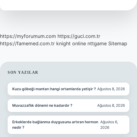
Mı
https://myforumum.com
https://guci.com.tr
https://famemed.com.tr
knight online
nttgame
Sitemap
SIDEBAR
SON YAZILAR
Kuzu göbeği mantarı hangi ortamlarda yetişir ?
Ağustos 8, 2026
Muvazzaflık dönemi ne kadardır ?
Ağustos 8, 2026
Erkeklerde bağlanma duygusunu artıran hormon
Ağustos 6,
nedir ?
2026