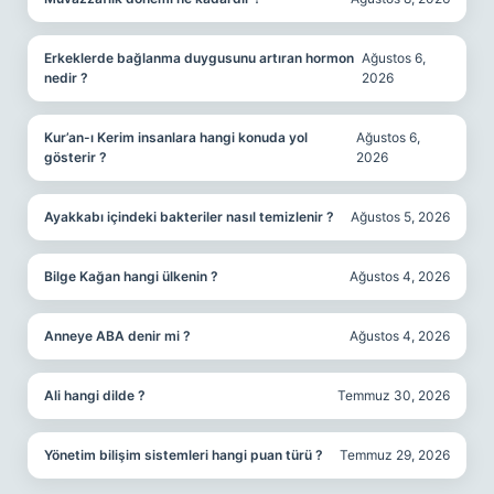
Erkeklerde bağlanma duygusunu artıran hormon
Ağustos 6,
nedir ?
2026
Kur’an-ı Kerim insanlara hangi konuda yol
Ağustos 6,
gösterir ?
2026
Ayakkabı içindeki bakteriler nasıl temizlenir ?
Ağustos 5, 2026
Bilge Kağan hangi ülkenin ?
Ağustos 4, 2026
Anneye ABA denir mi ?
Ağustos 4, 2026
Ali hangi dilde ?
Temmuz 30, 2026
Yönetim bilişim sistemleri hangi puan türü ?
Temmuz 29, 2026