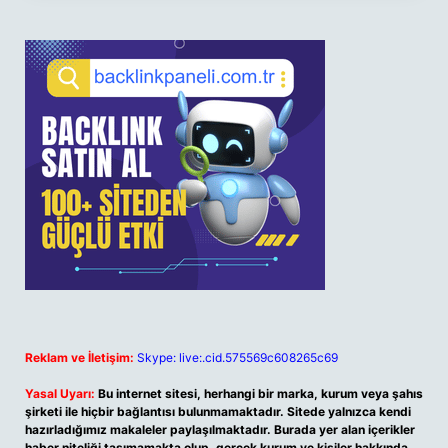
Reklam ve İletişim:
Skype: live:.cid.575569c608265c69
Yasal Uyarı:
Bu internet sitesi, herhangi bir marka, kurum veya şahıs
şirketi ile hiçbir bağlantısı bulunmamaktadır. Sitede yalnızca kendi
hazırladığımız makaleler paylaşılmaktadır. Burada yer alan içerikler
haber niteliği taşımamakta olup, gerçek kurum ve kişiler hakkında