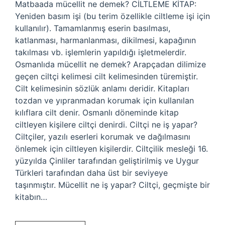
Matbaada mücellit ne demek? CİLTLEME KİTAP:
Yeniden basım işi (bu terim özellikle ciltleme işi için
kullanılır). Tamamlanmış eserin basılması,
katlanması, harmanlanması, dikilmesi, kapağının
takılması vb. işlemlerin yapıldığı işletmelerdir.
Osmanlıda mücellit ne demek? Arapçadan dilimize
geçen ciltçi kelimesi cilt kelimesinden türemiştir.
Cilt kelimesinin sözlük anlamı deridir. Kitapları
tozdan ve yıpranmadan korumak için kullanılan
kılıflara cilt denir. Osmanlı döneminde kitap
ciltleyen kişilere ciltçi denirdi. Ciltçi ne iş yapar?
Ciltçiler, yazılı eserleri korumak ve dağılmasını
önlemek için ciltleyen kişilerdir. Ciltçilik mesleği 16.
yüzyılda Çinliler tarafından geliştirilmiş ve Uygur
Türkleri tarafından daha üst bir seviyeye
taşınmıştır. Mücellit ne iş yapar? Ciltçi, geçmişte bir
kitabın…