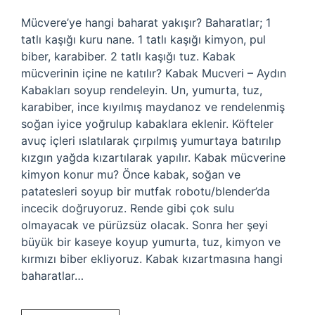
Mücvere’ye hangi baharat yakışır? Baharatlar; 1
tatlı kaşığı kuru nane. 1 tatlı kaşığı kimyon, pul
biber, karabiber. 2 tatlı kaşığı tuz. Kabak
mücverinin içine ne katılır? Kabak Mucveri – Aydın
Kabakları soyup rendeleyin. Un, yumurta, tuz,
karabiber, ince kıyılmış maydanoz ve rendelenmiş
soğan iyice yoğrulup kabaklara eklenir. Köfteler
avuç içleri ıslatılarak çırpılmış yumurtaya batırılıp
kızgın yağda kızartılarak yapılır. Kabak mücverine
kimyon konur mu? Önce kabak, soğan ve
patatesleri soyup bir mutfak robotu/blender’da
incecik doğruyoruz. Rende gibi çok sulu
olmayacak ve pürüzsüz olacak. Sonra her şeyi
büyük bir kaseye koyup yumurta, tuz, kimyon ve
kırmızı biber ekliyoruz. Kabak kızartmasına hangi
baharatlar…