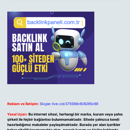
Reklam ve İletişim:
Skype: live:.cid.575569c608265c69
Yasal Uyarı:
Bu internet sitesi, herhangi bir marka, kurum veya şahıs
şirketi ile hiçbir bağlantısı bulunmamaktadır. Sitede yalnızca kendi
hazırladığımız makaleler paylaşılmaktadır. Burada yer alan içerikler
haber niteliği taşımamakta olup, gerçek kurum ve kişiler hakkında