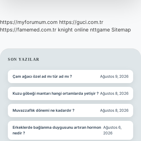
https://myforumum.com
https://guci.com.tr
https://famemed.com.tr
knight online
nttgame
Sitemap
SIDEBAR
SON YAZILAR
Çam ağacı özel ad mı tür ad mı ?
Ağustos 9, 2026
Kuzu göbeği mantarı hangi ortamlarda yetişir ?
Ağustos 8, 2026
Muvazzaflık dönemi ne kadardır ?
Ağustos 8, 2026
Erkeklerde bağlanma duygusunu artıran hormon
Ağustos 6,
nedir ?
2026