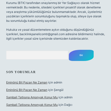
Kurumu (BTK) tarafından onaylanmış bir Yer Sağlayıcı olarak hizmet
vermektedir. Bu nedenle, sitedeki içerikleri proaktif olarak denetleme
veya araştırma yükümlülüğümüz bulunmamaktadır. Ancak, üyelerimiz
yazdıkları içeriklerin sorumluluğunu taşımakta olup, siteye üye olarak
bu sorumluluğu kabul etmiş sayılırlar.
Hukuka ve yasal düzenlemelere aykırı olduğunu düşündüğünüz
içerikleri,
backlinkpanelicomtr@gmail.com
adresine bildirmeniz halinde,
ilgili içerikler yasal süre içerisinde sitemizden kaldırılacaktır.
Arama
SON YORUMLAR
Eminönü Bit Pazarı Ne Zaman
için
admin
Eminönü Bit Pazarı Ne Zaman
için
Şengül
Şambali Tatlısına Amonyak Konur Mu
için
admin
Şambali Tatlısına Amonyak Konur Mu
için
Dağcı