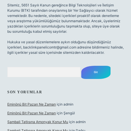
Sitemiz, 5651 Sayılı Kanun gereğince Bilgi Teknolojileri ve İletişim
Kurumu (BTK) tarafından onaylanmış bir Yer Sağlayıcı olarak hizmet
vermektedir. Bu nedenle, sitedeki içerikleri proaktif olarak denetleme
veya araştırma yükümlülüğümüz bulunmamaktadır. Ancak, üyelerimiz
yazdıkları içeriklerin sorumluluğunu taşımakta olup, siteye üye olarak
bu sorumluluğu kabul etmiş sayılırlar.
Hukuka ve yasal düzenlemelere aykırı olduğunu düşündüğünüz
içerikleri,
backlinkpanelicomtr@gmail.com
adresine bildirmeniz halinde,
ilgili içerikler yasal süre içerisinde sitemizden kaldırılacaktır.
Arama
SON YORUMLAR
Eminönü Bit Pazarı Ne Zaman
için
admin
Eminönü Bit Pazarı Ne Zaman
için
Şengül
Şambali Tatlısına Amonyak Konur Mu
için
admin
Şambali Tatlısına Amonyak Konur Mu
için
Dağcı