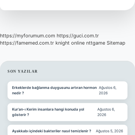
https://myforumum.com
https://guci.com.tr
https://famemed.com.tr
knight online
nttgame
Sitemap
SIDEBAR
SON YAZILAR
Erkeklerde bağlanma duygusunu artıran hormon
Ağustos 6,
nedir ?
2026
Kur’an-ı Kerim insanlara hangi konuda yol
Ağustos 6,
gösterir ?
2026
Ayakkabı içindeki bakteriler nasıl temizlenir ?
Ağustos 5, 2026