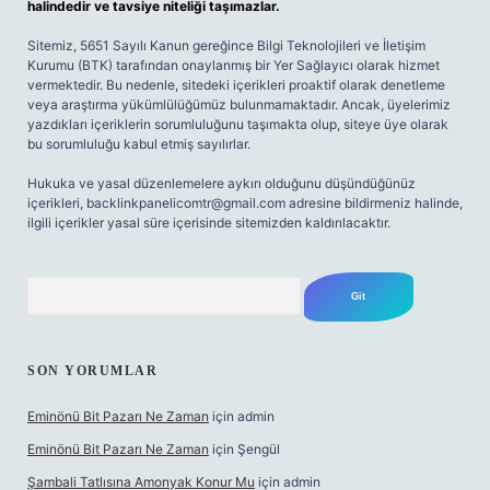
halindedir ve tavsiye niteliği taşımazlar.
Sitemiz, 5651 Sayılı Kanun gereğince Bilgi Teknolojileri ve İletişim
Kurumu (BTK) tarafından onaylanmış bir Yer Sağlayıcı olarak hizmet
vermektedir. Bu nedenle, sitedeki içerikleri proaktif olarak denetleme
veya araştırma yükümlülüğümüz bulunmamaktadır. Ancak, üyelerimiz
yazdıkları içeriklerin sorumluluğunu taşımakta olup, siteye üye olarak
bu sorumluluğu kabul etmiş sayılırlar.
Hukuka ve yasal düzenlemelere aykırı olduğunu düşündüğünüz
içerikleri,
backlinkpanelicomtr@gmail.com
adresine bildirmeniz halinde,
ilgili içerikler yasal süre içerisinde sitemizden kaldırılacaktır.
Arama
SON YORUMLAR
Eminönü Bit Pazarı Ne Zaman
için
admin
Eminönü Bit Pazarı Ne Zaman
için
Şengül
Şambali Tatlısına Amonyak Konur Mu
için
admin