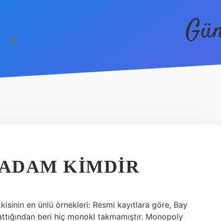
Gün
ADAM KIMDIR
inin en ünlü örnekleri: Resmi kayıtlara göre, Bay
ttığından beri hiç monokl takmamıştır. Monopoly