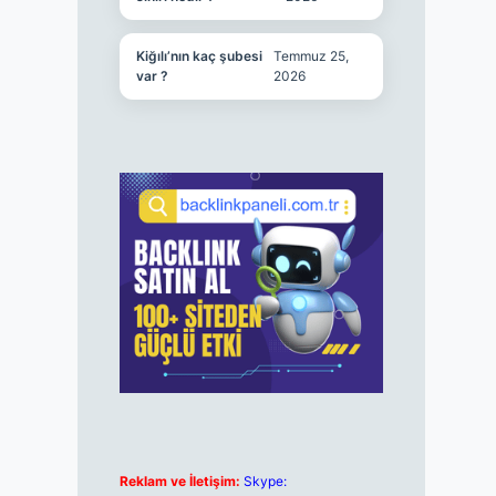
Kiğılı’nın kaç şubesi
Temmuz 25,
var ?
2026
Reklam ve İletişim:
Skype: