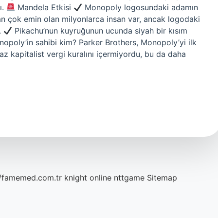
ı.
Mandela Etkisi
Monopoly logosundaki adamın
çok emin olan milyonlarca insan var, ancak logodaki
.
Pikachu’nun kuyruğunun ucunda siyah bir kısım
onopoly’in sahibi kim? Parker Brothers, Monopoly’yi ilk
 kapitalist vergi kuralını içermiyordu, bu da daha
//famemed.com.tr
knight online
nttgame
Sitemap