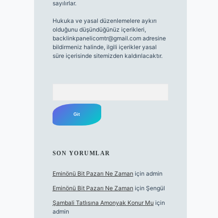
sayılırlar.
Hukuka ve yasal düzenlemelere aykırı
olduğunu düşündüğünüz içerikleri,
backlinkpanelicomtr@gmail.com
adresine
bildirmeniz halinde, ilgili içerikler yasal
süre içerisinde sitemizden kaldırılacaktır.
Arama
SON YORUMLAR
Eminönü Bit Pazarı Ne Zaman
için
admin
Eminönü Bit Pazarı Ne Zaman
için
Şengül
Şambali Tatlısına Amonyak Konur Mu
için
admin