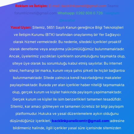
Reklam ve İletişim:
E-mail:
backlinkpaneli@gmail.com
Teams:
forumhizmeti@gmail.com
Whatsapp: 0262 606 0 726
Telegram:
@karabul
Yasal Uyarı:
Sitemiz, 5651 Sayılı Kanun gereğince Bilgi Teknolojileri
ve İletişim Kurumu (BTK) tarafından onaylanmış bir Yer Sağlayıcı
olarak hizmet vermektedir. Bu nedenle, sitedeki içerikleri proaktif
olarak denetleme veya araştırma yükümlülüğümüz bulunmamaktadır.
Ancak, üyelerimiz yazdıkları içeriklerin sorumluluğunu taşımakta olup,
siteye üye olarak bu sorumluluğu kabul etmiş sayılırlar. Bu internet
sitesi, herhangi bir marka, kurum veya şahıs şirketi ile hiçbir bağlantısı
bulunmamaktadır. Sitede yalnızca kendi hazırladığımız makaleler
paylaşılmaktadır. Burada yer alan içerikler haber niteliği taşımamakta
olup, gerçek kurum ve kişiler hakkında paylaşım yapılmamaktadır.
Gerçek kurum ve kişiler ile isim benzerlikleri tamamen tesadüfidir.
Sitemiz, kar amacı gütmeyen ve tamamen ücretsiz bir bilgi paylaşım
platformudur. Hukuka ve yasal düzenlemelere aykırı olduğunu
düşündüğünüz içerikleri,
backlinkpanelicomtr@gmail.com
adresine
bildirmeniz halinde, ilgili içerikler yasal süre içerisinde sitemizden