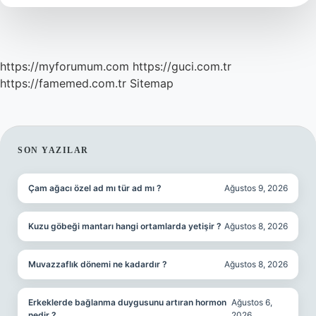
Mi
https://myforumum.com
https://guci.com.tr
https://famemed.com.tr
Sitemap
SIDEBAR
SON YAZILAR
Çam ağacı özel ad mı tür ad mı ?
Ağustos 9, 2026
Kuzu göbeği mantarı hangi ortamlarda yetişir ?
Ağustos 8, 2026
Muvazzaflık dönemi ne kadardır ?
Ağustos 8, 2026
Erkeklerde bağlanma duygusunu artıran hormon
Ağustos 6,
nedir ?
2026