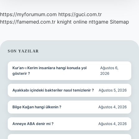
https://myforumum.com
https://guci.com.tr
https://famemed.com.tr
knight online
nttgame
Sitemap
SIDEBAR
SON YAZILAR
Kur’an-ı Kerim insanlara hangi konuda yol
Ağustos 6,
gösterir ?
2026
Ayakkabı içindeki bakteriler nasıl temizlenir ?
Ağustos 5, 2026
Bilge Kağan hangi ülkenin ?
Ağustos 4, 2026
Anneye ABA denir mi ?
Ağustos 4, 2026