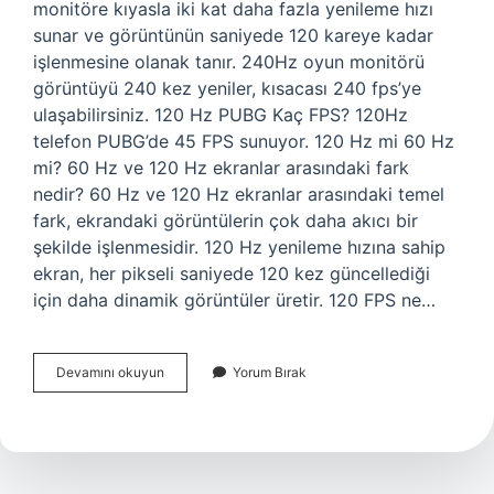
monitöre kıyasla iki kat daha fazla yenileme hızı
sunar ve görüntünün saniyede 120 kareye kadar
işlenmesine olanak tanır. 240Hz oyun monitörü
görüntüyü 240 kez yeniler, kısacası 240 fps’ye
ulaşabilirsiniz. 120 Hz PUBG Kaç FPS? 120Hz
telefon PUBG’de 45 FPS sunuyor. 120 Hz mi 60 Hz
mi? 60 Hz ve 120 Hz ekranlar arasındaki fark
nedir? 60 Hz ve 120 Hz ekranlar arasındaki temel
fark, ekrandaki görüntülerin çok daha akıcı bir
şekilde işlenmesidir. 120 Hz yenileme hızına sahip
ekran, her pikseli saniyede 120 kez güncellediği
için daha dinamik görüntüler üretir. 120 FPS ne…
120
Devamını okuyun
Yorum Bırak
Fps
Kaç
Hz