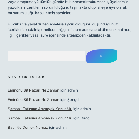
veya araştırma yükümlülüğümüz bulunmamaktadır. Ancak, üyelerimiz
yazdıkları içeriklerin sorumluluğunu taşımakta olup, siteye üye olarak
bu sorumluluğu kabul etmiş sayılırlar.
Hukuka ve yasal düzenlemelere aykırı olduğunu düşündüğünüz
içerikleri,
backlinkpanelicomtr@gmail.com
adresine bildirmeniz halinde,
ilgili içerikler yasal süre içerisinde sitemizden kaldırılacaktır.
Arama
SON YORUMLAR
Eminönü Bit Pazarı Ne Zaman
için
admin
Eminönü Bit Pazarı Ne Zaman
için
Şengül
Şambali Tatlısına Amonyak Konur Mu
için
admin
Şambali Tatlısına Amonyak Konur Mu
için
Dağcı
Batıl Ne Demek Namaz
için
admin