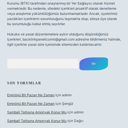
Kurumu (BTK) tarafından onaylanmış bir Yer Sağlayıcı olarak hizmet
vermektedir. Bu nedenle, sitedeki içerikleri proaktif olarak denetleme
veya araştırma yükümlülüğümüz bulunmamaktadır. Ancak, üyelerimiz
yazdıkları içeriklerin sorumluluğunu taşımakta olup, siteye üye olarak
bu sorumluluğu kabul etmiş sayılırlar.
Hukuka ve yasal düzenlemelere aykırı olduğunu düşündüğünüz
içerikleri,
backlinkpanelicomtr@gmail.com
adresine bildirmeniz halinde,
ilgili içerikler yasal süre içerisinde sitemizden kaldırılacaktır.
Arama
SON YORUMLAR
Eminönü Bit Pazarı Ne Zaman
için
admin
Eminönü Bit Pazarı Ne Zaman
için
Şengül
Şambali Tatlısına Amonyak Konur Mu
için
admin
Şambali Tatlısına Amonyak Konur Mu
için
Dağcı