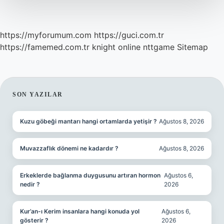
https://myforumum.com
https://guci.com.tr
https://famemed.com.tr
knight online
nttgame
Sitemap
SIDEBAR
SON YAZILAR
Kuzu göbeği mantarı hangi ortamlarda yetişir ?
Ağustos 8, 2026
Muvazzaflık dönemi ne kadardır ?
Ağustos 8, 2026
Erkeklerde bağlanma duygusunu artıran hormon
Ağustos 6,
nedir ?
2026
Kur’an-ı Kerim insanlara hangi konuda yol
Ağustos 6,
gösterir ?
2026