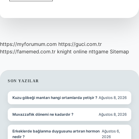
ne
demek
https://myforumum.com
https://guci.com.tr
https://famemed.com.tr
knight online
nttgame
Sitemap
SIDEBAR
SON YAZILAR
Kuzu göbeği mantarı hangi ortamlarda yetişir ?
Ağustos 8, 2026
Muvazzaflık dönemi ne kadardır ?
Ağustos 8, 2026
Erkeklerde bağlanma duygusunu artıran hormon
Ağustos 6,
nedir ?
2026