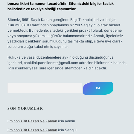
benzerlikleri tamamen tesadüfidir. Sitemizdeki bilgiler taslak
halindedir ve tavsiye niteliği taşımazlar.
Sitemiz, 5651 Sayılı Kanun gereğince Bilgi Teknolojileri ve İletişim
Kurumu (BTK) tarafından onaylanmış bir Yer Sağlayıcı olarak hizmet
vermektedir. Bu nedenle, sitedeki içerikleri proaktif olarak denetleme
veya araştırma yükümlülüğümüz bulunmamaktadır. Ancak, üyelerimiz
yazdıkları içeriklerin sorumluluğunu taşımakta olup, siteye üye olarak
bu sorumluluğu kabul etmiş sayılırlar.
Hukuka ve yasal düzenlemelere aykırı olduğunu düşündüğünüz
içerikleri,
backlinkpanelicomtr@gmail.com
adresine bildirmeniz halinde,
ilgili içerikler yasal süre içerisinde sitemizden kaldırılacaktır.
Arama
SON YORUMLAR
Eminönü Bit Pazarı Ne Zaman
için
admin
Eminönü Bit Pazarı Ne Zaman
için
Şengül