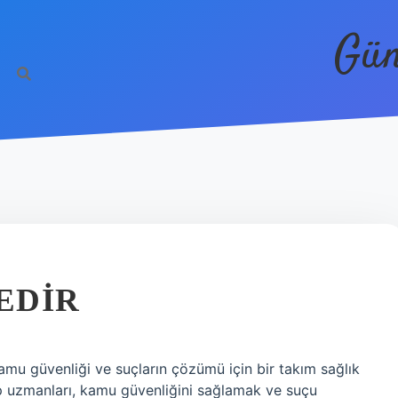
Gün
EDIR
kamu güvenliği ve suçların çözümü için bir takım sağlık
 tıp uzmanları, kamu güvenliğini sağlamak ve suçu