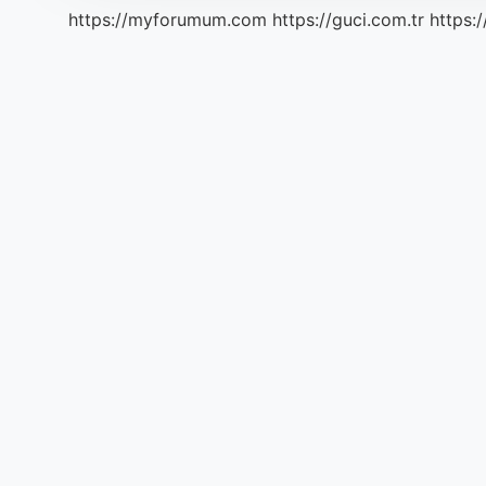
https://myforumum.com
https://guci.com.tr
https: