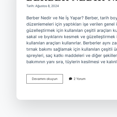
Tarih: Ağustos 8, 2024
Berber Nedir ve Ne İş Yapar? Berber, tarih boyu
düzenlemeleri için yaptıkları işe verilen genel
güzelleştirmek için kullanılan çeşitli araçları k
sakal ve bıyıklarını kesmek ve güzelleştirmek 
kullanılan araçları kullanırlar. Berberler aynı
tırnak bakımı sağlamak için kullanılan çeşitli 
spreyleri, saç katkı maddeleri ve diğer şekiller
bakımının yanı sıra, tüylerin kesilmesi ve kalın
Berber
Devamını okuyun
2 Yorum
nedir
ne
iş
yapar