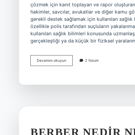
çözmek için kanıt toplayan ve rapor oluşturan ö
hakimler, savcılar, avukatlar ve diğer kamu gö
gerekli destek sağlamak için kullanılan sağlık 
özellikle polis tarafından suçluların yakalan
kullanılan sağlık bilimleri konusunda uzmanlaşm
gerçekleştiği ya da küçük bir fiziksel yarala
Adli
Devamını okuyun
2 Yorum
tabiplik
nedir
BERBER NEDIR N