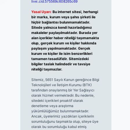
live:.cid.575569c608265c69
Yasal Uyarı:
Bu internet sitesi, herhangi
bir marka, kurum veya şahıs şirketi ile
hiçbir bağlantısı bulunmamaktadır.
Sitede yalnızca kendi hazırladığımız
makaleler paylaşılmaktadır. Burada yer
alan içerikler haber niteliği taşımamakta
olup, gerçek kurum ve kişiler hakkında
paylaşım yapılmamaktadır. Gerçek
kurum ve kişiler ile isim benzerlikleri
tamamen tesadüfidir. Sitemizdeki
bilgiler taslak halindedir ve tavsiye
niteliği taşımazlar.
Sitemiz, 5651 Sayılı Kanun gereğince Bilgi
Teknolojileri ve İletişim Kurumu (BTK)
tarafından onaylanmış bir Yer Sağlayıcı
olarak hizmet vermektedir. Bu nedenle,
sitedeki içerikleri proaktif olarak
denetleme veya araştırma
yükümlülüğümüz bulunmamaktadır.
Ancak, üyelerimiz yazdıkları içeriklerin
sorumluluğunu taşımakta olup, siteye üye
olarak bu sorumluluğu kabul etmiş