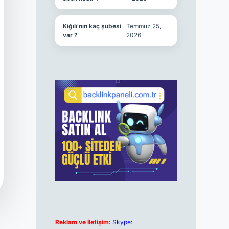
Kiğılı’nın kaç şubesi
Temmuz 25,
var ?
2026
Reklam ve İletişim:
Skype: