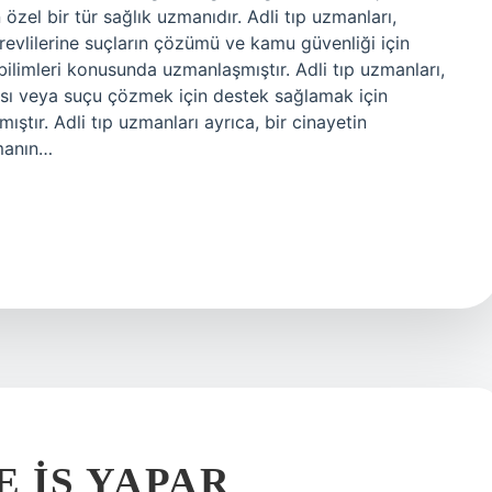
zel bir tür sağlık uzmanıdır. Adli tıp uzmanları,
revlilerine suçların çözümü ve kamu güvenliği için
bilimleri konusunda uzmanlaşmıştır. Adli tıp uzmanları,
ması veya suçu çözmek için destek sağlamak için
ıştır. Adli tıp uzmanları ayrıca, bir cinayetin
nmanın…
E IŞ YAPAR