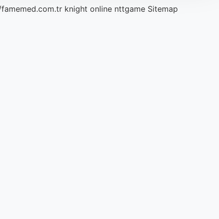
//famemed.com.tr
knight online
nttgame
Sitemap