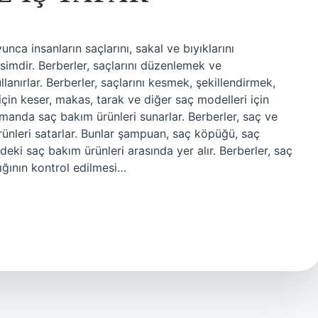
nca insanların saçlarını, sakal ve bıyıklarını
 isimdir. Berberler, saçlarını düzenlemek ve
ullanırlar. Berberler, saçlarını kesmek, şekillendirmek,
için keser, makas, tarak ve diğer saç modelleri için
 zamanda saç bakım ürünleri sunarlar. Berberler, saç ve
ürünleri satarlar. Bunlar şampuan, saç köpüğü, saç
deki saç bakım ürünleri arasında yer alır. Berberler, saç
lığının kontrol edilmesi…