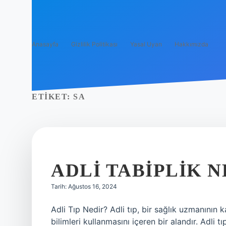
Anasayfa
Gizlilik Politikası
Yasal Uyarı
Hakkımızda
ETIKET:
SA
ADLI TABIPLIK N
Tarih: Ağustos 16, 2024
Adli Tıp Nedir? Adli tıp, bir sağlık uzmanının 
bilimleri kullanmasını içeren bir alandır. Adli