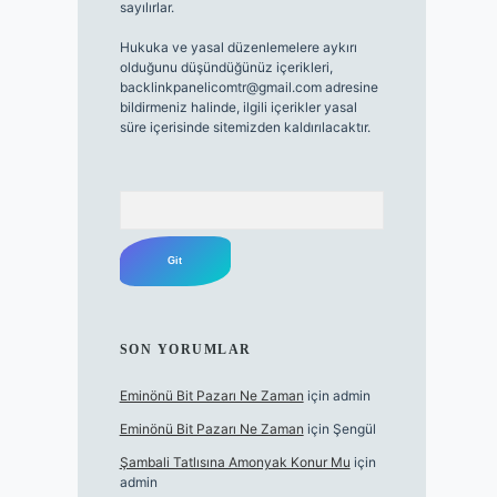
sayılırlar.
Hukuka ve yasal düzenlemelere aykırı
olduğunu düşündüğünüz içerikleri,
backlinkpanelicomtr@gmail.com
adresine
bildirmeniz halinde, ilgili içerikler yasal
süre içerisinde sitemizden kaldırılacaktır.
Arama
SON YORUMLAR
Eminönü Bit Pazarı Ne Zaman
için
admin
Eminönü Bit Pazarı Ne Zaman
için
Şengül
Şambali Tatlısına Amonyak Konur Mu
için
admin