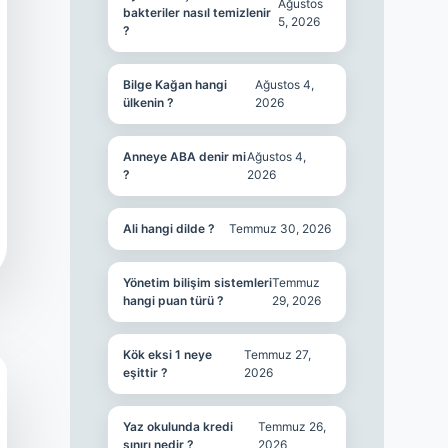
Ağustos
bakteriler nasıl temizlenir
5, 2026
?
Bilge Kağan hangi
Ağustos 4,
ülkenin ?
2026
Anneye ABA denir mi
Ağustos 4,
?
2026
Ali hangi dilde ?
Temmuz 30, 2026
Yönetim bilişim sistemleri
Temmuz
hangi puan türü ?
29, 2026
Kök eksi 1 neye
Temmuz 27,
eşittir ?
2026
Yaz okulunda kredi
Temmuz 26,
sınırı nedir ?
2026