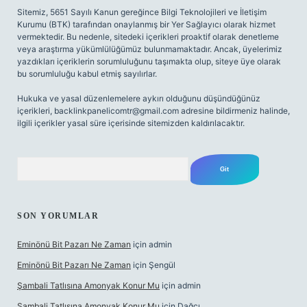
Sitemiz, 5651 Sayılı Kanun gereğince Bilgi Teknolojileri ve İletişim
Kurumu (BTK) tarafından onaylanmış bir Yer Sağlayıcı olarak hizmet
vermektedir. Bu nedenle, sitedeki içerikleri proaktif olarak denetleme
veya araştırma yükümlülüğümüz bulunmamaktadır. Ancak, üyelerimiz
yazdıkları içeriklerin sorumluluğunu taşımakta olup, siteye üye olarak
bu sorumluluğu kabul etmiş sayılırlar.
Hukuka ve yasal düzenlemelere aykırı olduğunu düşündüğünüz
içerikleri,
backlinkpanelicomtr@gmail.com
adresine bildirmeniz halinde,
ilgili içerikler yasal süre içerisinde sitemizden kaldırılacaktır.
Arama
SON YORUMLAR
Eminönü Bit Pazarı Ne Zaman
için
admin
Eminönü Bit Pazarı Ne Zaman
için
Şengül
Şambali Tatlısına Amonyak Konur Mu
için
admin
Şambali Tatlısına Amonyak Konur Mu
için
Dağcı