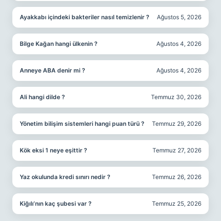
Ayakkabı içindeki bakteriler nasıl temizlenir ?
Ağustos 5, 2026
Bilge Kağan hangi ülkenin ?
Ağustos 4, 2026
Anneye ABA denir mi ?
Ağustos 4, 2026
Ali hangi dilde ?
Temmuz 30, 2026
Yönetim bilişim sistemleri hangi puan türü ?
Temmuz 29, 2026
Kök eksi 1 neye eşittir ?
Temmuz 27, 2026
Yaz okulunda kredi sınırı nedir ?
Temmuz 26, 2026
Kiğılı’nın kaç şubesi var ?
Temmuz 25, 2026