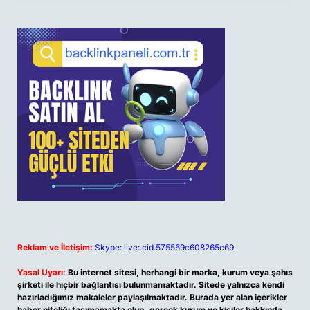
Reklam ve İletişim:
Skype: live:.cid.575569c608265c69
Yasal Uyarı:
Bu internet sitesi, herhangi bir marka, kurum veya şahıs
şirketi ile hiçbir bağlantısı bulunmamaktadır. Sitede yalnızca kendi
hazırladığımız makaleler paylaşılmaktadır. Burada yer alan içerikler
haber niteliği taşımamakta olup, gerçek kurum ve kişiler hakkında