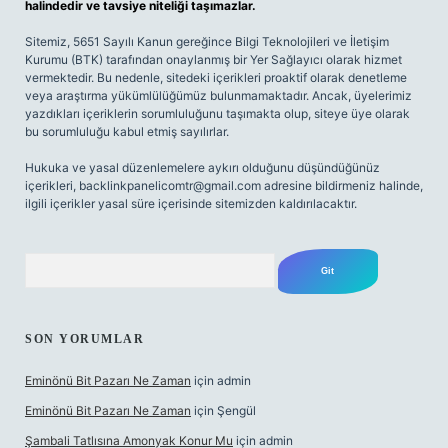
halindedir ve tavsiye niteliği taşımazlar.
Sitemiz, 5651 Sayılı Kanun gereğince Bilgi Teknolojileri ve İletişim
Kurumu (BTK) tarafından onaylanmış bir Yer Sağlayıcı olarak hizmet
vermektedir. Bu nedenle, sitedeki içerikleri proaktif olarak denetleme
veya araştırma yükümlülüğümüz bulunmamaktadır. Ancak, üyelerimiz
yazdıkları içeriklerin sorumluluğunu taşımakta olup, siteye üye olarak
bu sorumluluğu kabul etmiş sayılırlar.
Hukuka ve yasal düzenlemelere aykırı olduğunu düşündüğünüz
içerikleri,
backlinkpanelicomtr@gmail.com
adresine bildirmeniz halinde,
ilgili içerikler yasal süre içerisinde sitemizden kaldırılacaktır.
Arama
SON YORUMLAR
Eminönü Bit Pazarı Ne Zaman
için
admin
Eminönü Bit Pazarı Ne Zaman
için
Şengül
Şambali Tatlısına Amonyak Konur Mu
için
admin