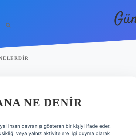
Gün
 NELERDIR
ANA NE DENIR
al insan davranışı gösteren bir kişiyi ifade eder.
sikliği veya yalnız aktivitelere ilgi duyma olarak