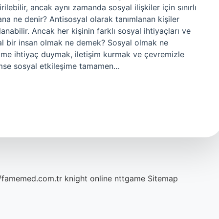
rilebilir, ancak aynı zamanda sosyal ilişkiler için sınırlı
olana ne denir? Antisosyal olarak tanımlanan kişiler
anabilir. Ancak her kişinin farklı sosyal ihtiyaçları ve
al bir insan olmak ne demek? Sosyal olmak ne
şime ihtiyaç duymak, iletişim kurmak ve çevremizle
kimse sosyal etkileşime tamamen…
//famemed.com.tr
knight online
nttgame
Sitemap