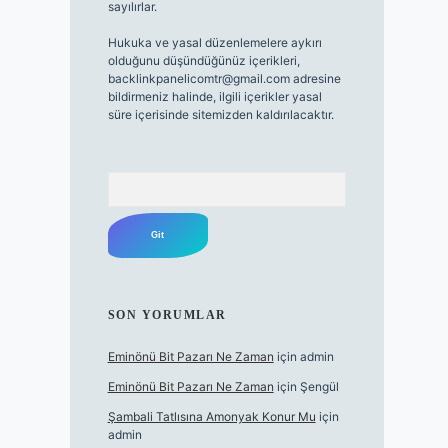
sayılırlar.
Hukuka ve yasal düzenlemelere aykırı
olduğunu düşündüğünüz içerikleri,
backlinkpanelicomtr@gmail.com
adresine
bildirmeniz halinde, ilgili içerikler yasal
süre içerisinde sitemizden kaldırılacaktır.
Arama
SON YORUMLAR
Eminönü Bit Pazarı Ne Zaman
için
admin
Eminönü Bit Pazarı Ne Zaman
için
Şengül
Şambali Tatlısına Amonyak Konur Mu
için
admin