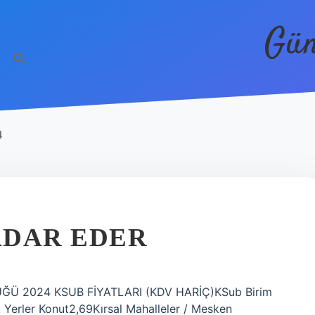
Gün
4
KADAR EDER
LÜĞÜ 2024 KSUB FİYATLARI (KDV HARİÇ)KSub Birim
 Yerler Konut2,69Kırsal Mahalleler / Mesken