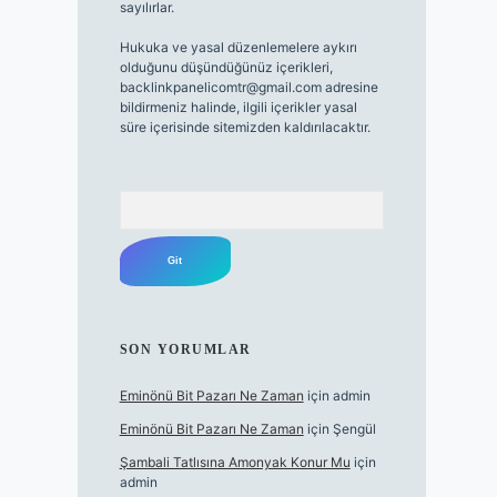
sayılırlar.
Hukuka ve yasal düzenlemelere aykırı
olduğunu düşündüğünüz içerikleri,
backlinkpanelicomtr@gmail.com
adresine
bildirmeniz halinde, ilgili içerikler yasal
süre içerisinde sitemizden kaldırılacaktır.
Arama
SON YORUMLAR
Eminönü Bit Pazarı Ne Zaman
için
admin
Eminönü Bit Pazarı Ne Zaman
için
Şengül
Şambali Tatlısına Amonyak Konur Mu
için
admin