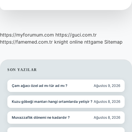
Mı
https://myforumum.com
https://guci.com.tr
https://famemed.com.tr
knight online
nttgame
Sitemap
SIDEBAR
SON YAZILAR
Çam ağacı özel ad mı tür ad mı ?
Ağustos 9, 2026
Kuzu göbeği mantarı hangi ortamlarda yetişir ?
Ağustos 8, 2026
Muvazzaflık dönemi ne kadardır ?
Ağustos 8, 2026