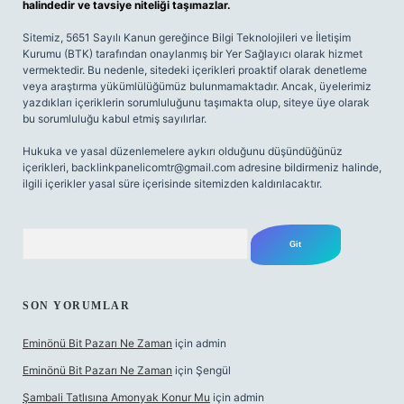
halindedir ve tavsiye niteliği taşımazlar.
Sitemiz, 5651 Sayılı Kanun gereğince Bilgi Teknolojileri ve İletişim
Kurumu (BTK) tarafından onaylanmış bir Yer Sağlayıcı olarak hizmet
vermektedir. Bu nedenle, sitedeki içerikleri proaktif olarak denetleme
veya araştırma yükümlülüğümüz bulunmamaktadır. Ancak, üyelerimiz
yazdıkları içeriklerin sorumluluğunu taşımakta olup, siteye üye olarak
bu sorumluluğu kabul etmiş sayılırlar.
Hukuka ve yasal düzenlemelere aykırı olduğunu düşündüğünüz
içerikleri,
backlinkpanelicomtr@gmail.com
adresine bildirmeniz halinde,
ilgili içerikler yasal süre içerisinde sitemizden kaldırılacaktır.
Arama
SON YORUMLAR
Eminönü Bit Pazarı Ne Zaman
için
admin
Eminönü Bit Pazarı Ne Zaman
için
Şengül
Şambali Tatlısına Amonyak Konur Mu
için
admin