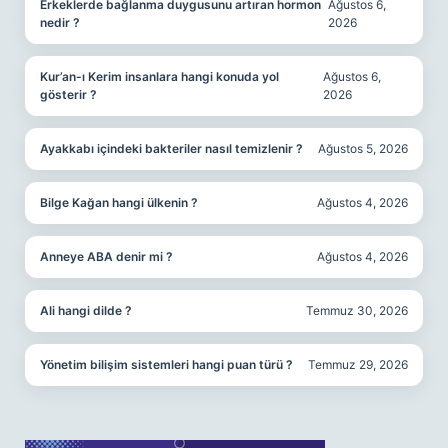
Erkeklerde bağlanma duygusunu artıran hormon
Ağustos 6,
nedir ?
2026
Kur’an-ı Kerim insanlara hangi konuda yol
Ağustos 6,
gösterir ?
2026
Ayakkabı içindeki bakteriler nasıl temizlenir ?
Ağustos 5, 2026
Bilge Kağan hangi ülkenin ?
Ağustos 4, 2026
Anneye ABA denir mi ?
Ağustos 4, 2026
Ali hangi dilde ?
Temmuz 30, 2026
Yönetim bilişim sistemleri hangi puan türü ?
Temmuz 29, 2026