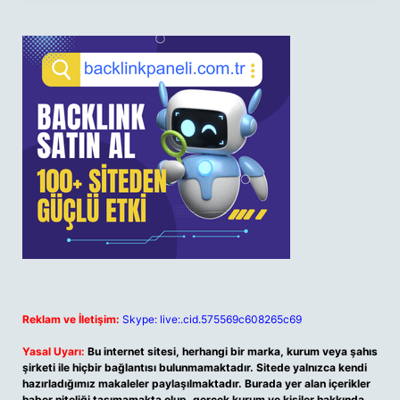
Reklam ve İletişim:
Skype: live:.cid.575569c608265c69
Yasal Uyarı:
Bu internet sitesi, herhangi bir marka, kurum veya şahıs
şirketi ile hiçbir bağlantısı bulunmamaktadır. Sitede yalnızca kendi
hazırladığımız makaleler paylaşılmaktadır. Burada yer alan içerikler
haber niteliği taşımamakta olup, gerçek kurum ve kişiler hakkında