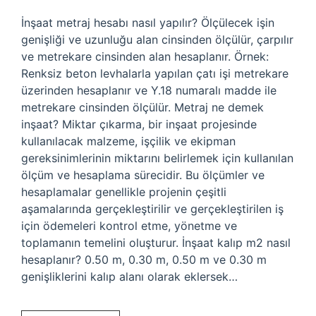
İnşaat metraj hesabı nasıl yapılır? Ölçülecek işin
genişliği ve uzunluğu alan cinsinden ölçülür, çarpılır
ve metrekare cinsinden alan hesaplanır. Örnek:
Renksiz beton levhalarla yapılan çatı işi metrekare
üzerinden hesaplanır ve Y.18 numaralı madde ile
metrekare cinsinden ölçülür. Metraj ne demek
inşaat? Miktar çıkarma, bir inşaat projesinde
kullanılacak malzeme, işçilik ve ekipman
gereksinimlerinin miktarını belirlemek için kullanılan
ölçüm ve hesaplama sürecidir. Bu ölçümler ve
hesaplamalar genellikle projenin çeşitli
aşamalarında gerçekleştirilir ve gerçekleştirilen iş
için ödemeleri kontrol etme, yönetme ve
toplamanın temelini oluşturur. İnşaat kalıp m2 nasıl
hesaplanır? 0.50 m, 0.30 m, 0.50 m ve 0.30 m
genişliklerini kalıp alanı olarak eklersek…