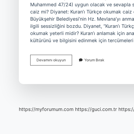
Muhammed 47/24) uygun olacak ve sevapla son
caiz mi? Diyanet: Kuran’ı Türkçe okumak caiz d
Büyükşehir Belediyesi’nin Hz. Mevlana’yı anma
ilgili sessizliğini bozdu. Diyanet, “Kuran’ı Tür
okumak yeterli midir? Kuran’ı anlamak için ana
kültürünü ve bilgisini edinmek için tercümele
Kuran
Devamını okuyun
Yorum Bırak
Meali
Okumak
Doğru
Mu
https://myforumum.com
https://guci.com.tr
https: