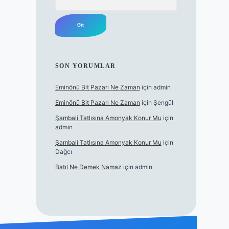
SON YORUMLAR
Eminönü Bit Pazarı Ne Zaman
için
admin
Eminönü Bit Pazarı Ne Zaman
için
Şengül
Şambali Tatlısına Amonyak Konur Mu
için
admin
Şambali Tatlısına Amonyak Konur Mu
için
Dağcı
Batıl Ne Demek Namaz
için
admin