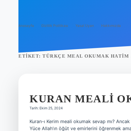
Anasayfa
Gizlilik Politikası
Yasal Uyarı
Hakkımızda
ETIKET:
TÜRKÇE MEAL OKUMAK HATIM 
KURAN MEALI O
Tarih: Ekim 25, 2024
Kuran-ı Kerim meali okumak sevap mı? Ancak bi
Yüce Allah’ın öğüt ve emirlerini öğrenmek amac