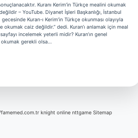
uçlanacaktır. Kuranı Kerim’in Türkçe mealini okumak
eğildir – YouTube. Diyanet İşleri Başkanlığı, İstanbul
 gecesinde Kuran-ı Kerim’in Türkçe okunması olayıyla
kçe okumak caiz değildir.” dedi. Kuran’ı anlamak için meal
sayfayı incelemek yeterli midir? Kuran’ın genel
ri okumak gerekli olsa…
//famemed.com.tr
knight online
nttgame
Sitemap