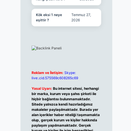
Kök eksi 1 neye
Temmuz 27,
eşittir ?
2026
Reklam ve İletişim:
Skype:
live:.cid.575569c608265c69
Yasal Uyarı:
Bu internet sitesi, herhangi
bir marka, kurum veya şahıs şirketi ile
hiçbir bağlantısı bulunmamaktadır.
Sitede yalnızca kendi hazırladığımız
makaleler paylaşılmaktadır. Burada yer
alan içerikler haber niteliği taşımamakta
olup, gerçek kurum ve kişiler hakkında
paylaşım yapılmamaktadır. Gerçek
kurum ve kişiler ile isim benzerlikleri