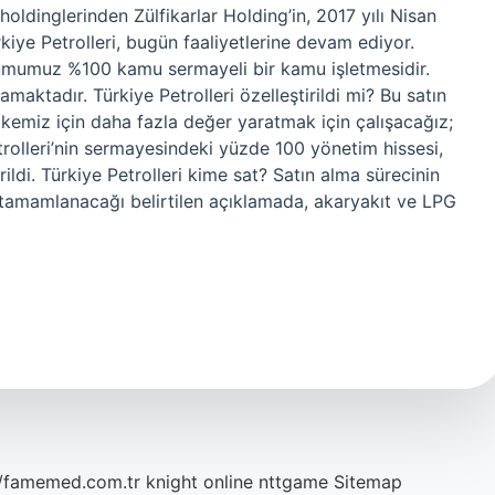
holdinglerinden Zülfikarlar Holding’in, 2017 yılı Nisan
rkiye Petrolleri, bugün faaliyetlerine devam ediyor.
urumumuz %100 kamu sermayeli bir kamu işletmesidir.
maktadır. Türkiye Petrolleri özelleştirildi mi? Bu satın
lkemiz için daha fazla değer yaratmak için çalışacağız;
trolleri’nin sermayesindeki yüzde 100 yönetim hissesi,
rildi. Türkiye Petrolleri kime sat? Satın alma sürecinin
 tamamlanacağı belirtilen açıklamada, akaryakıt ve LPG
//famemed.com.tr
knight online
nttgame
Sitemap