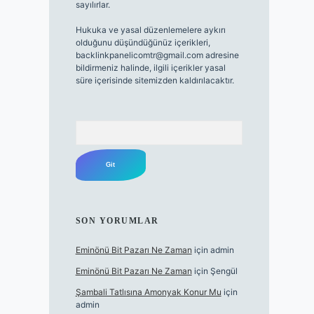
sayılırlar.
Hukuka ve yasal düzenlemelere aykırı
olduğunu düşündüğünüz içerikleri,
backlinkpanelicomtr@gmail.com
adresine
bildirmeniz halinde, ilgili içerikler yasal
süre içerisinde sitemizden kaldırılacaktır.
Arama
SON YORUMLAR
Eminönü Bit Pazarı Ne Zaman
için
admin
Eminönü Bit Pazarı Ne Zaman
için
Şengül
Şambali Tatlısına Amonyak Konur Mu
için
admin