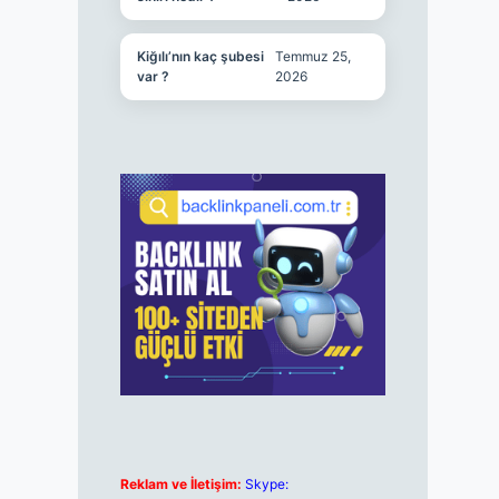
Kiğılı’nın kaç şubesi
Temmuz 25,
var ?
2026
Reklam ve İletişim:
Skype: