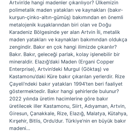
Artvin’de hangi madenler çıkarılıyor? Ülkemizin
polimetalik maden yatakları ve kaynakları (bakır-
kurşun-çinko-altın-gümüş) bakımından en önemli
metalojenik kuşaklarından biri olan ve Doğu
Karadeniz Bölgesinde yer alan Artvin İli, metalik
maden yatakları ve kaynakları bakımından oldukça
zengindir. Bakır en çok hangi ilimizde çıkarılır?
Bakır. Bakır, geleceği parlak, kolay işlenebilir bir
mineraldir. Elazığ’daki Maden (Ergani Copper
Enterprise), Artvin’deki Murgul (Göktaş) ve
Kastamonu’daki Küre bakır çıkarılan yerlerdir. Rize
Çayeli’ndeki bakır yatakları 1994’ten beri faaliyet
göstermektedir. Bakır hangi şehirlerde bulunur?
2022 yılında üretim hacimlerine göre bakır
üretilecek iller Kastamonu, Siirt, Adıyaman, Artvin,
Giresun, Çanakkale, Rize, Elazığ, Malatya, Kütahya,
Kırşehir, Bitlis, Ordu’dur. Türkiye’nin en büyük bakır
madeni…