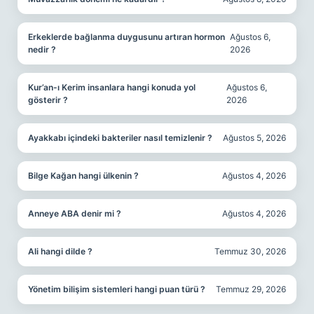
Erkeklerde bağlanma duygusunu artıran hormon
Ağustos 6,
nedir ?
2026
Kur’an-ı Kerim insanlara hangi konuda yol
Ağustos 6,
gösterir ?
2026
Ayakkabı içindeki bakteriler nasıl temizlenir ?
Ağustos 5, 2026
Bilge Kağan hangi ülkenin ?
Ağustos 4, 2026
Anneye ABA denir mi ?
Ağustos 4, 2026
Ali hangi dilde ?
Temmuz 30, 2026
Yönetim bilişim sistemleri hangi puan türü ?
Temmuz 29, 2026