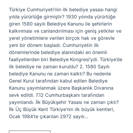
Türkiye Cumhuriyeti’nin ilk belediye yasası hangi
yılda yürürlüğe girmiştir? 1930 yılında yürürlüğe
giren 1580 sayılı Belediye Kanunu ile şehirlerin
kalkınması ve canlandırılması için geniş yetkiler ve
yerel yönetimlere verilen birçok hak ve görevle
yeni bir dönem başladı. Cumhuriyetin ilk
dönemlerinde belediye alanındaki en önemli
faaliyetlerden biri Belediye Kongresi’ydi. Türkiye’de
ilk belediye ne zaman kuruldu? 2. 1580 Sayılı
belediye Kanunu ne zaman kalktı? Bu nedenle
Genel Kurul tarafından kabul edilen Belediye
Kanunu yayımlanmak üzere Başkanlık Divanına
sevk edildi. 7.12 Cumhurbaşkanı tarafından
yayımlandı. İlk Büyükşehir Yasası ne zaman çıktı?
İlk Üç Büyük Kent Türkiye’nin ilk büyük kentleri,
Ocak 1984’te çıkarılan 2972 ​​sayılı…