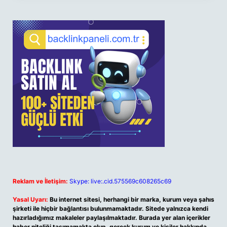
Reklam ve İletişim:
Skype: live:.cid.575569c608265c69
Yasal Uyarı:
Bu internet sitesi, herhangi bir marka, kurum veya şahıs
şirketi ile hiçbir bağlantısı bulunmamaktadır. Sitede yalnızca kendi
hazırladığımız makaleler paylaşılmaktadır. Burada yer alan içerikler
haber niteliği taşımamakta olup, gerçek kurum ve kişiler hakkında