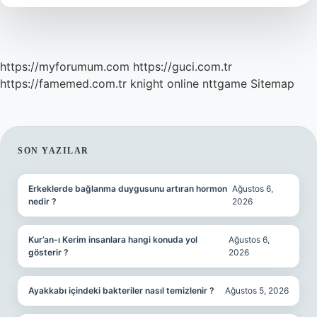
https://myforumum.com
https://guci.com.tr
https://famemed.com.tr
knight online
nttgame
Sitemap
SIDEBAR
SON YAZILAR
Erkeklerde bağlanma duygusunu artıran hormon
Ağustos 6,
nedir ?
2026
Kur’an-ı Kerim insanlara hangi konuda yol
Ağustos 6,
gösterir ?
2026
Ayakkabı içindeki bakteriler nasıl temizlenir ?
Ağustos 5, 2026