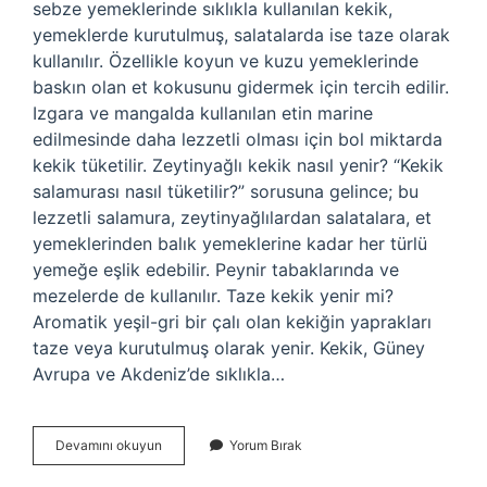
sebze yemeklerinde sıklıkla kullanılan kekik,
yemeklerde kurutulmuş, salatalarda ise taze olarak
kullanılır. Özellikle koyun ve kuzu yemeklerinde
baskın olan et kokusunu gidermek için tercih edilir.
Izgara ve mangalda kullanılan etin marine
edilmesinde daha lezzetli olması için bol miktarda
kekik tüketilir. Zeytinyağlı kekik nasıl yenir? “Kekik
salamurası nasıl tüketilir?” sorusuna gelince; bu
lezzetli salamura, zeytinyağlılardan salatalara, et
yemeklerinden balık yemeklerine kadar her türlü
yemeğe eşlik edebilir. Peynir tabaklarında ve
mezelerde de kullanılır. Taze kekik yenir mi?
Aromatik yeşil-gri bir çalı olan kekiğin yaprakları
taze veya kurutulmuş olarak yenir. Kekik, Güney
Avrupa ve Akdeniz’de sıklıkla…
Taze
Devamını okuyun
Yorum Bırak
Kekik
Nasıl