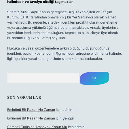
halindedir ve tavsiye niteliği taşımazlar.
Sitemiz, 5651 Sayılı Kanun gereğince Bilgi Teknolojileri ve İletişim
Kurumu (BTK) tarafından onaylanmış bir Yer Sağlayıcı olarak hizmet
vermektedir. Bu nedenle, sitedeki içerikleri proaktif olarak denetleme
veya araştırma yükümlülüğümüz bulunmamaktadır. Ancak, üyelerimiz
yazdıkları içeriklerin sorumluluğunu taşımakta olup, siteye üye olarak
bu sorumluluğu kabul etmiş sayılırlar.
Hukuka ve yasal düzenlemelere aykırı olduğunu düşündüğünüz
içerikleri,
backlinkpanelicomtr@gmail.com
adresine bildirmeniz halinde,
ilgili içerikler yasal süre içerisinde sitemizden kaldırılacaktır.
Arama
SON YORUMLAR
Eminönü Bit Pazarı Ne Zaman
için
admin
Eminönü Bit Pazarı Ne Zaman
için
Şengül
Şambali Tatlısına Amonyak Konur Mu
için
admin