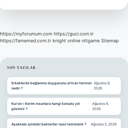
Yenir
https://myforumum.com
https://guci.com.tr
https://famemed.com.tr
knight online
nttgame
Sitemap
SIDEBAR
SON YAZILAR
Erkeklerde bağlanma duygusunu artıran hormon
Ağustos 6,
nedir ?
2026
Kur’an-ı Kerim insanlara hangi konuda yol
Ağustos 6,
gösterir ?
2026
Ayakkabı içindeki bakteriler nasıl temizlenir ?
Ağustos 5, 2026