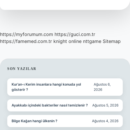
Kaç
Haziranda
https://myforumum.com
https://guci.com.tr
https://famemed.com.tr
knight online
nttgame
Sitemap
SIDEBAR
SON YAZILAR
Kur’an-ı Kerim insanlara hangi konuda yol
Ağustos 6,
gösterir ?
2026
Ayakkabı içindeki bakteriler nasıl temizlenir ?
Ağustos 5, 2026
Bilge Kağan hangi ülkenin ?
Ağustos 4, 2026