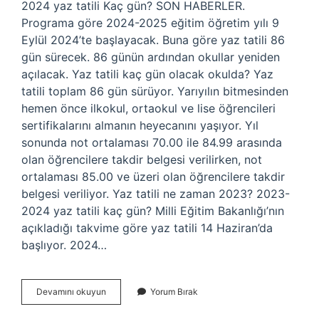
2024 yaz tatili Kaç gün? SON HABERLER.
Programa göre 2024-2025 eğitim öğretim yılı 9
Eylül 2024’te başlayacak. Buna göre yaz tatili 86
gün sürecek. 86 günün ardından okullar yeniden
açılacak. Yaz tatili kaç gün olacak okulda? Yaz
tatili toplam 86 gün sürüyor. Yarıyılın bitmesinden
hemen önce ilkokul, ortaokul ve lise öğrencileri
sertifikalarını almanın heyecanını yaşıyor. Yıl
sonunda not ortalaması 70.00 ile 84.99 arasında
olan öğrencilere takdir belgesi verilirken, not
ortalaması 85.00 ve üzeri olan öğrencilere takdir
belgesi veriliyor. Yaz tatili ne zaman 2023? 2023-
2024 yaz tatili kaç gün? Milli Eğitim Bakanlığı’nın
açıkladığı takvime göre yaz tatili 14 Haziran’da
başlıyor. 2024…
2023
Devamını okuyun
Yorum Bırak
Yaz
Tatili