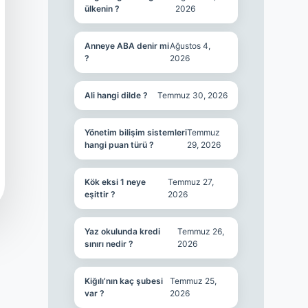
ülkenin ?
2026
Anneye ABA denir mi
Ağustos 4,
?
2026
Ali hangi dilde ?
Temmuz 30, 2026
Yönetim bilişim sistemleri
Temmuz
hangi puan türü ?
29, 2026
Kök eksi 1 neye
Temmuz 27,
eşittir ?
2026
Yaz okulunda kredi
Temmuz 26,
sınırı nedir ?
2026
Kiğılı’nın kaç şubesi
Temmuz 25,
var ?
2026