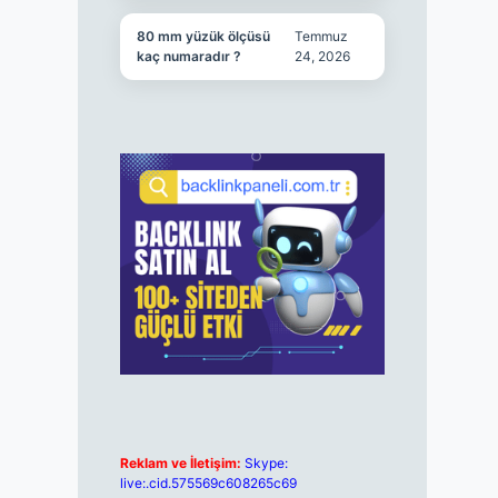
80 mm yüzük ölçüsü
Temmuz
kaç numaradır ?
24, 2026
Reklam ve İletişim:
Skype:
live:.cid.575569c608265c69