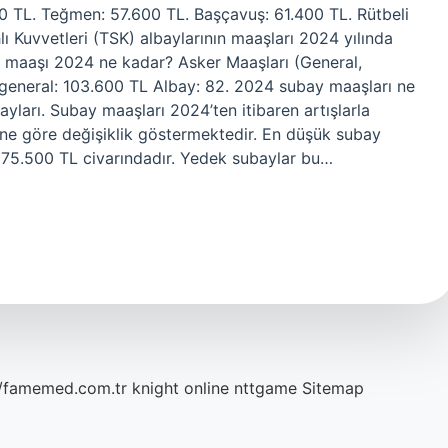
 TL. Teğmen: 57.600 TL. Başçavuş: 61.400 TL. Rütbeli
ı Kuvvetleri (TSK) albaylarının maaşları 2024 yılında
ay maaşı 2024 ne kadar? Asker Maaşları (General,
general: 103.600 TL Albay: 82. 2024 subay maaşları ne
yları. Subay maaşları 2024’ten itibaren artışlarla
ine göre değişiklik göstermektedir. En düşük subay
75.500 TL civarındadır. Yedek subaylar bu…
//famemed.com.tr
knight online
nttgame
Sitemap