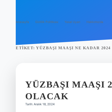
Anasayfa
Gizlilik Politikası
Yasal Uyarı
Hakkımızda
ETIKET:
YÜZBAŞI MAAŞI NE KADAR 2024
YÜZBAŞI MAAŞI 
OLACAK
Tarih: Aralık 18, 2024