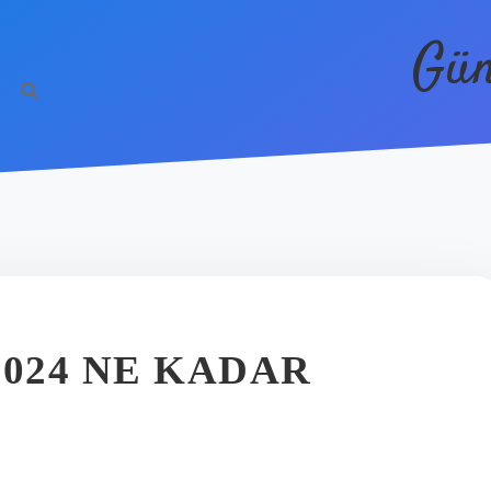
Gün
2024 NE KADAR