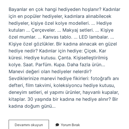
Bayanlar en çok hangi hediyeden hoşlanır? Kadınlar
için en popüler hediyeler, kadınlara alınabilecek
hediyeler, kişiye özel kolye modelleri. … Hediye
kutuları … Çerçeveler. … Makyaj setleri. … Kişiye
özel mumlar. … Kanvas tablo. … LED lambalar. …
Kişiye özel gözlükler. Bir kadına alınacak en güzel
hediye nedir? Kadınlar için hediye: Çiçek. Kar
küresi. Hediye kutusu. Çanta. Kişiselleştirilmiş
kolye. Saat. Parfüm. Kupa. Daha fazla ürün…
Manevi değeri olan hediyeler nelerdir?
Sevdiklerinize manevi hediye fikirleri: fotoğraflı anı
defteri, film takvimi, koleksiyoncu hediye kutusu,
deneyim setleri, el yapımı ürünler, hayvanlı kupalar,
kitaplar. 30 yaşında bir kadına ne hediye alınır? Bir
kadına doğum günü…
Bir
Devamını okuyun
Yorum Bırak